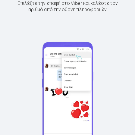
Επιλέξτε την επαφή στο Viber και καλέστε τον
αριθμό από την οθόνη πληροφοριών