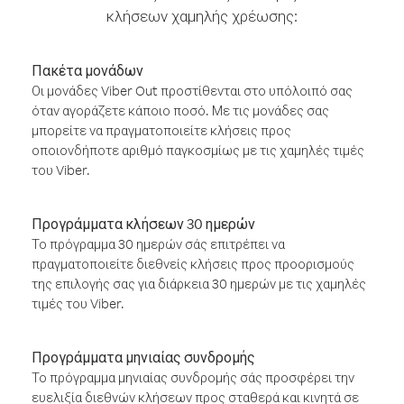
κλήσεων χαμηλής χρέωσης:
Πακέτα μονάδων
Οι μονάδες Viber Out προστίθενται στο υπόλοιπό σας
όταν αγοράζετε κάποιο ποσό. Με τις μονάδες σας
μπορείτε να πραγματοποιείτε κλήσεις προς
οποιονδήποτε αριθμό παγκοσμίως με τις χαμηλές τιμές
του Viber.
Προγράμματα κλήσεων 30 ημερών
Το πρόγραμμα 30 ημερών σάς επιτρέπει να
πραγματοποιείτε διεθνείς κλήσεις προς προορισμούς
της επιλογής σας για διάρκεια 30 ημερών με τις χαμηλές
τιμές του Viber.
Προγράμματα μηνιαίας συνδρομής
Το πρόγραμμα μηνιαίας συνδρομής σάς προσφέρει την
ευελιξία διεθνών κλήσεων προς σταθερά και κινητά σε