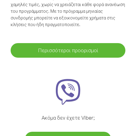
χαμηλές τιμές, χωρίς να χρειάζεται κάθε φορά ανανέωση
του προγράμματος. Με το πρόγραμμα μηνιαίας
συνδρομής μπορείτε να εξοικονομείτε χρήματα στις
κλήσεις που ήδη πραγματοποιείτε.
Περισσότεροι προορισμοί
Ακόμα δεν έχετε Viber;