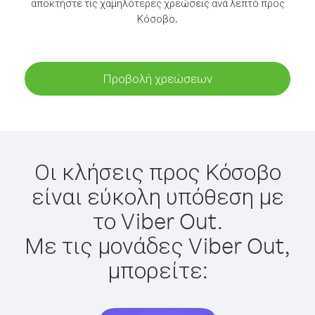
αποκτήστε τις χαμηλότερες χρεώσεις ανά λεπτό προς
Κόσοβο.
Προβολή χρεώσεων
Οι κλήσεις προς Κόσοβο
είναι εύκολη υπόθεση με
το Viber Out.
Με τις μονάδες Viber Out,
μπορείτε: