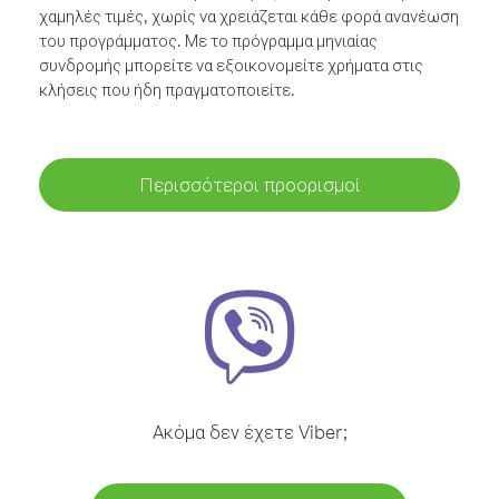
χαμηλές τιμές, χωρίς να χρειάζεται κάθε φορά ανανέωση
του προγράμματος. Με το πρόγραμμα μηνιαίας
συνδρομής μπορείτε να εξοικονομείτε χρήματα στις
κλήσεις που ήδη πραγματοποιείτε.
Περισσότεροι προορισμοί
Ακόμα δεν έχετε Viber;