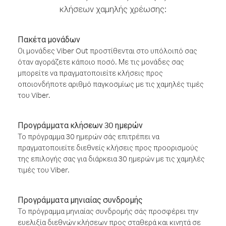
κλήσεων χαμηλής χρέωσης:
Πακέτα μονάδων
Οι μονάδες Viber Out προστίθενται στο υπόλοιπό σας
όταν αγοράζετε κάποιο ποσό. Με τις μονάδες σας
μπορείτε να πραγματοποιείτε κλήσεις προς
οποιονδήποτε αριθμό παγκοσμίως με τις χαμηλές τιμές
του Viber.
Προγράμματα κλήσεων 30 ημερών
Το πρόγραμμα 30 ημερών σάς επιτρέπει να
πραγματοποιείτε διεθνείς κλήσεις προς προορισμούς
της επιλογής σας για διάρκεια 30 ημερών με τις χαμηλές
τιμές του Viber.
Προγράμματα μηνιαίας συνδρομής
Το πρόγραμμα μηνιαίας συνδρομής σάς προσφέρει την
ευελιξία διεθνών κλήσεων προς σταθερά και κινητά σε