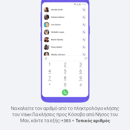
Να καλείτε τον αριθμό από το πληκτρολόγιο κλήσης
του Viber.
Για κλήσεις προς Κόσοβο από Νήσος του
Μαν, κάντε τα εξής:
+
+
383
Τοπικός αριθμός