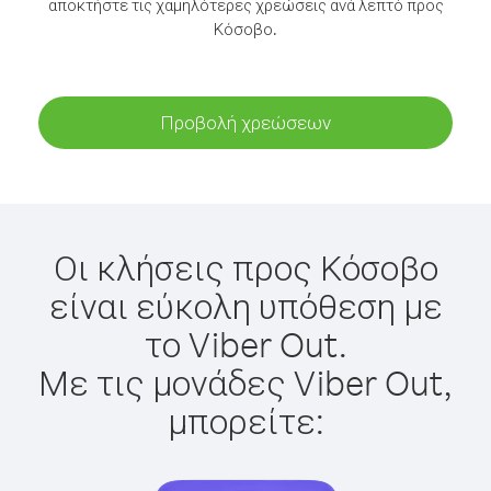
αποκτήστε τις χαμηλότερες χρεώσεις ανά λεπτό προς
Κόσοβο.
Προβολή χρεώσεων
Οι κλήσεις προς Κόσοβο
είναι εύκολη υπόθεση με
το Viber Out.
Με τις μονάδες Viber Out,
μπορείτε: