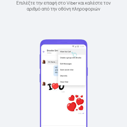
Επιλέξτε την επαφή στο Viber και καλέστε τον
αριθμό από την οθόνη πληροφοριών