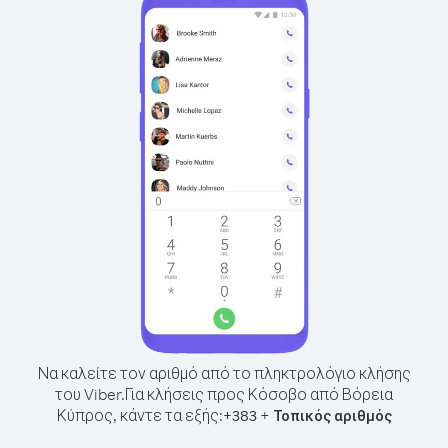
Να καλείτε τον αριθμό από το πληκτρολόγιο κλήσης
του Viber.
Για κλήσεις προς Κόσοβο από Βόρεια
Κύπρος, κάντε τα εξής:
+
+
383
Τοπικός αριθμός