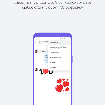
Επιλέξτε την επαφή στο Viber και καλέστε τον
αριθμό από την οθόνη πληροφοριών