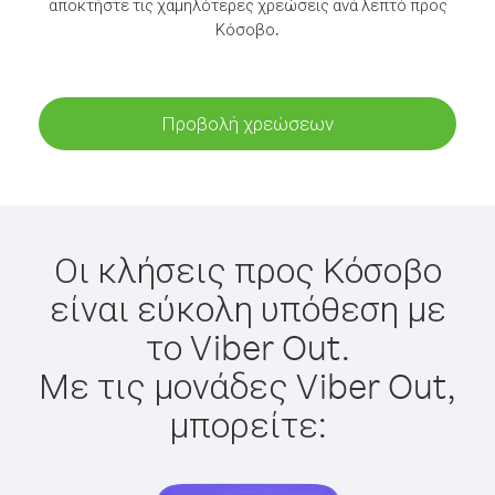
αποκτήστε τις χαμηλότερες χρεώσεις ανά λεπτό προς
Κόσοβο.
Προβολή χρεώσεων
Οι κλήσεις προς Κόσοβο
είναι εύκολη υπόθεση με
το Viber Out.
Με τις μονάδες Viber Out,
μπορείτε: