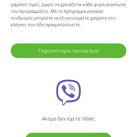
χαμηλές τιμές, χωρίς να χρειάζεται κάθε φορά ανανέωση
του προγράμματος. Με το πρόγραμμα μηνιαίας
συνδρομής μπορείτε να εξοικονομείτε χρήματα στις
κλήσεις που ήδη πραγματοποιείτε.
Περισσότεροι προορισμοί
Ακόμα δεν έχετε Viber;