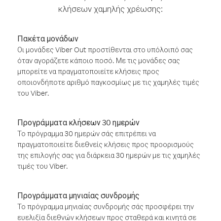
κλήσεων χαμηλής χρέωσης:
Πακέτα μονάδων
Οι μονάδες Viber Out προστίθενται στο υπόλοιπό σας
όταν αγοράζετε κάποιο ποσό. Με τις μονάδες σας
μπορείτε να πραγματοποιείτε κλήσεις προς
οποιονδήποτε αριθμό παγκοσμίως με τις χαμηλές τιμές
του Viber.
Προγράμματα κλήσεων 30 ημερών
Το πρόγραμμα 30 ημερών σάς επιτρέπει να
πραγματοποιείτε διεθνείς κλήσεις προς προορισμούς
της επιλογής σας για διάρκεια 30 ημερών με τις χαμηλές
τιμές του Viber.
Προγράμματα μηνιαίας συνδρομής
Το πρόγραμμα μηνιαίας συνδρομής σάς προσφέρει την
ευελιξία διεθνών κλήσεων προς σταθερά και κινητά σε