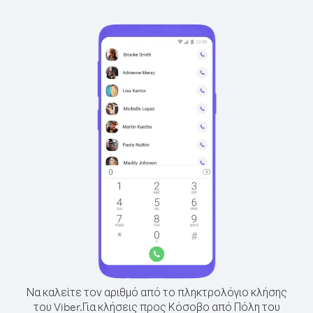
Να καλείτε τον αριθμό από το πληκτρολόγιο κλήσης
του Viber.
Για κλήσεις προς Κόσοβο από Πόλη του