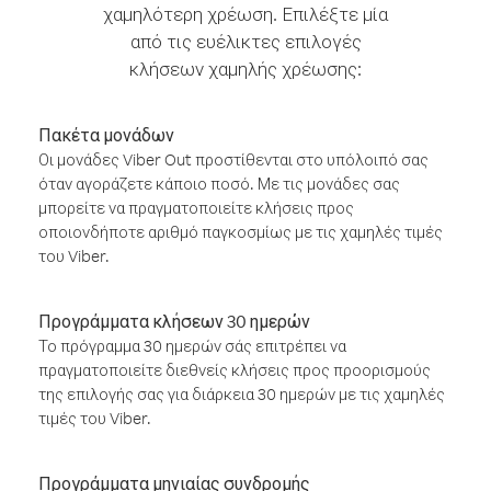
χαμηλότερη χρέωση. Επιλέξτε μία
από τις ευέλικτες επιλογές
κλήσεων χαμηλής χρέωσης:
Πακέτα μονάδων
Οι μονάδες Viber Out προστίθενται στο υπόλοιπό σας
όταν αγοράζετε κάποιο ποσό. Με τις μονάδες σας
μπορείτε να πραγματοποιείτε κλήσεις προς
οποιονδήποτε αριθμό παγκοσμίως με τις χαμηλές τιμές
του Viber.
Προγράμματα κλήσεων 30 ημερών
Το πρόγραμμα 30 ημερών σάς επιτρέπει να
πραγματοποιείτε διεθνείς κλήσεις προς προορισμούς
της επιλογής σας για διάρκεια 30 ημερών με τις χαμηλές
τιμές του Viber.
Προγράμματα μηνιαίας συνδρομής