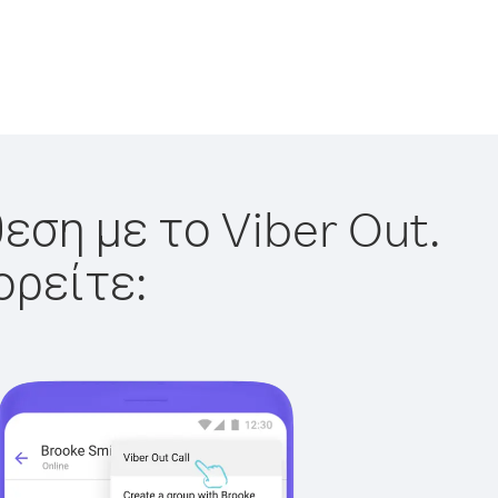
εση με το Viber Out.
ορείτε: