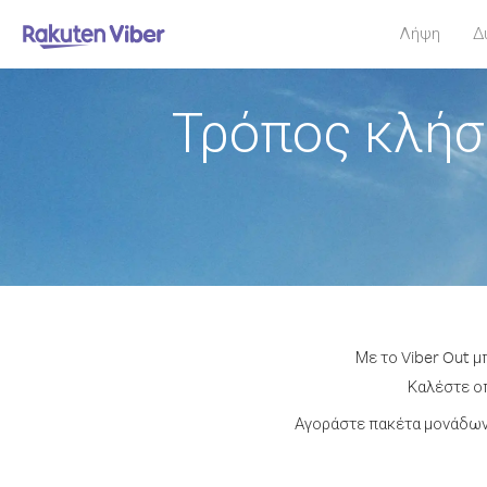
Λήψη
Δ
Τρόπος κλήσ
Με το Viber Out μ
Καλέστε οπ
Αγοράστε πακέτα μονάδων 