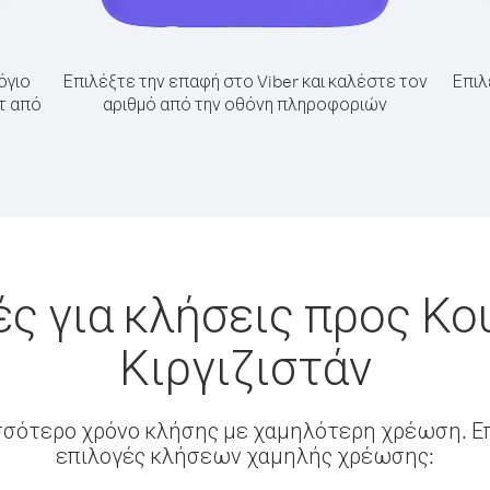
όγιο
Επιλέξτε την επαφή στο Viber και καλέστε τον
Επιλ
τ από
αριθμό από την οθόνη πληροφοριών
ς για κλήσεις προς Κο
Κιργιζιστάν
σσότερο χρόνο κλήσης με χαμηλότερη χρέωση. Επ
επιλογές κλήσεων χαμηλής χρέωσης: