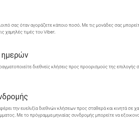
λοιπό σας όταν αγοράζετε κάποιο ποσό. Με τις μονάδες σας μπορεί
ς χαμηλές τιμές του Viber.
 ημερών
ραγματοποιείτε διεθνείς κλήσεις προς προορισμούς της επιλογής σ
υνδρομής
έρει την ευελιξία διεθνών κλήσεων προς σταθερά και κινητά σε χα
ματος. Με το πρόγραμμα μηνιαίας συνδρομής μπορείτε να εξοικονο