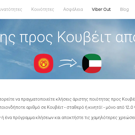
υνατότητες
Κοινότητες
Ασφάλεια
Viber Out
Blog
ης προς Κουβέιτ από
πορείτε να πραγματοποιείτε κλήσεις άριστης ποιότητας προς Κουβέι
οιονδήποτε αριθμό σε Κουβέιτ - σταθερό ή κινητό! - μόνο από 12.0 
ή ένα πρόγραμμα κλήσεων και αποκτήστε τις χαμηλότερες χρεώσει