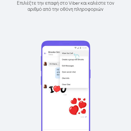
Επιλέξτε την επαφή στο Viber και καλέστε τον
αριθμό από την οθόνη πληροφοριών