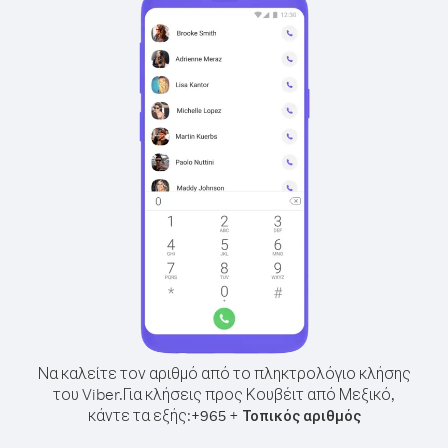
Να καλείτε τον αριθμό από το πληκτρολόγιο κλήσης
του Viber.
Για κλήσεις προς Κουβέιτ από Μεξικό,
κάντε τα εξής:
+
+
965
Τοπικός αριθμός