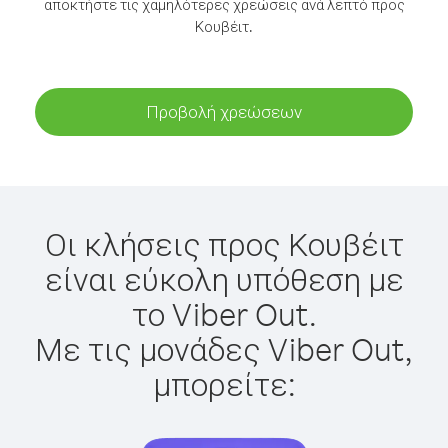
αποκτήστε τις χαμηλότερες χρεώσεις ανά λεπτό προς
Κουβέιτ.
Προβολή χρεώσεων
Οι κλήσεις προς Κουβέιτ
είναι εύκολη υπόθεση με
το Viber Out.
Με τις μονάδες Viber Out,
μπορείτε: