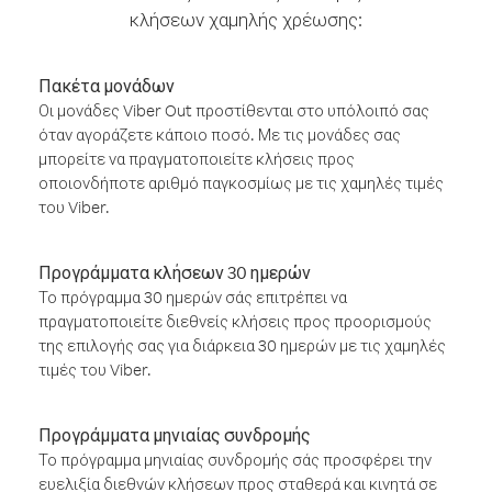
κλήσεων χαμηλής χρέωσης:
Πακέτα μονάδων
Οι μονάδες Viber Out προστίθενται στο υπόλοιπό σας
όταν αγοράζετε κάποιο ποσό. Με τις μονάδες σας
μπορείτε να πραγματοποιείτε κλήσεις προς
οποιονδήποτε αριθμό παγκοσμίως με τις χαμηλές τιμές
του Viber.
Προγράμματα κλήσεων 30 ημερών
Το πρόγραμμα 30 ημερών σάς επιτρέπει να
πραγματοποιείτε διεθνείς κλήσεις προς προορισμούς
της επιλογής σας για διάρκεια 30 ημερών με τις χαμηλές
τιμές του Viber.
Προγράμματα μηνιαίας συνδρομής
Το πρόγραμμα μηνιαίας συνδρομής σάς προσφέρει την
ευελιξία διεθνών κλήσεων προς σταθερά και κινητά σε