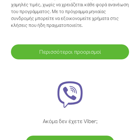
χαμηλές τιμές, χωρίς να χρειάζεται κάθε φορά ανανέωση
του προγράμματος. Με το πρόγραμμα μηνιαίας
συνδρομής μπορείτε να εξοικονομείτε χρήματα στις
κλήσεις που ήδη πραγματοποιείτε.
Περισσότεροι προορισμοί
Ακόμα δεν έχετε Viber;