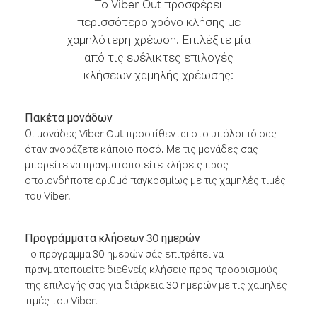
Το Viber Out προσφέρει
περισσότερο χρόνο κλήσης με
χαμηλότερη χρέωση. Επιλέξτε μία
από τις ευέλικτες επιλογές
κλήσεων χαμηλής χρέωσης:
Πακέτα μονάδων
Οι μονάδες Viber Out προστίθενται στο υπόλοιπό σας
όταν αγοράζετε κάποιο ποσό. Με τις μονάδες σας
μπορείτε να πραγματοποιείτε κλήσεις προς
οποιονδήποτε αριθμό παγκοσμίως με τις χαμηλές τιμές
του Viber.
Προγράμματα κλήσεων 30 ημερών
Το πρόγραμμα 30 ημερών σάς επιτρέπει να
πραγματοποιείτε διεθνείς κλήσεις προς προορισμούς
της επιλογής σας για διάρκεια 30 ημερών με τις χαμηλές
τιμές του Viber.