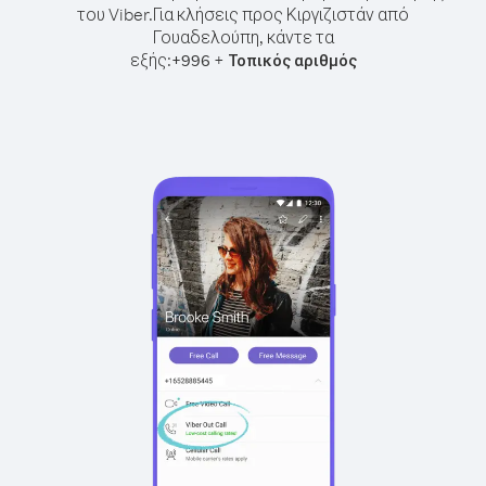
του Viber.
Για κλήσεις προς Κιργιζιστάν από
Γουαδελούπη, κάντε τα
εξής:
+
+
996
Τοπικός αριθμός