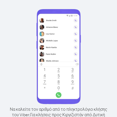
Να καλείτε τον αριθμό από το πληκτρολόγιο κλήσης
του Viber.
Για κλήσεις προς Κιργιζιστάν από Δυτική