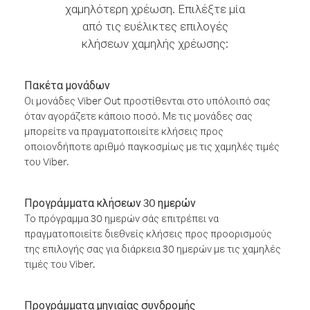
χαμηλότερη χρέωση. Επιλέξτε μία
από τις ευέλικτες επιλογές
κλήσεων χαμηλής χρέωσης:
Πακέτα μονάδων
Οι μονάδες Viber Out προστίθενται στο υπόλοιπό σας
όταν αγοράζετε κάποιο ποσό. Με τις μονάδες σας
μπορείτε να πραγματοποιείτε κλήσεις προς
οποιονδήποτε αριθμό παγκοσμίως με τις χαμηλές τιμές
του Viber.
Προγράμματα κλήσεων 30 ημερών
Το πρόγραμμα 30 ημερών σάς επιτρέπει να
πραγματοποιείτε διεθνείς κλήσεις προς προορισμούς
της επιλογής σας για διάρκεια 30 ημερών με τις χαμηλές
τιμές του Viber.
Προγράμματα μηνιαίας συνδρομής