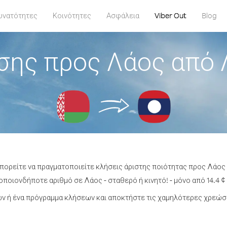
υνατότητες
Κοινότητες
Ασφάλεια
Viber Out
Blog
σης προς Λάος από
μπορείτε να πραγματοποιείτε κλήσεις άριστης ποιότητας προς Λάο
ποιονδήποτε αριθμό σε Λάος - σταθερό ή κινητό! - μόνο από 14.4 ¢
ν ή ένα πρόγραμμα κλήσεων και αποκτήστε τις χαμηλότερες χρεώσε