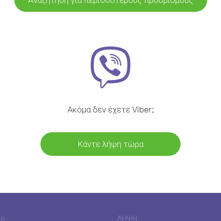
Ακόμα δεν έχετε Viber;
Κάντε λήψη τώρα
ΊΑ
ΛΉΨΗ