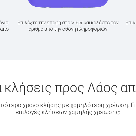
όγιο
Επιλέξτε την επαφή στο Viber και καλέστε τον
Επιλ
 από
αριθμό από την οθόνη πληροφοριών
α κλήσεις προς Λάος α
σσότερο χρόνο κλήσης με χαμηλότερη χρέωση. Επ
επιλογές κλήσεων χαμηλής χρέωσης: