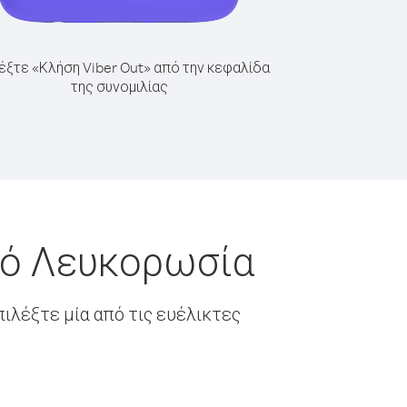
έξτε «Κλήση Viber Out» από την κεφαλίδα
της συνομιλίας
πό Λευκορωσία
ιλέξτε μία από τις ευέλικτες