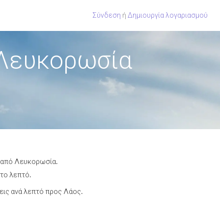
Σύνδεση
ή
Δημιουργία λογαριασμού
 Λευκορωσία
ς από Λευκορωσία.
 το λεπτό.
ις ανά λεπτό προς Λάος.