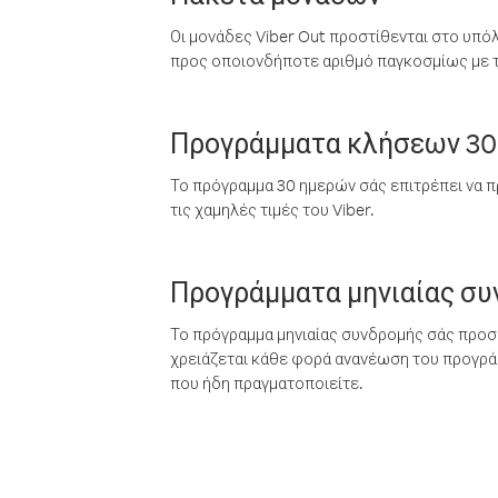
Οι μονάδες Viber Out προστίθενται στο υπό
προς οποιονδήποτε αριθμό παγκοσμίως με τι
Προγράμματα κλήσεων 30
Το πρόγραμμα 30 ημερών σάς επιτρέπει να π
τις χαμηλές τιμές του Viber.
Προγράμματα μηνιαίας σ
Το πρόγραμμα μηνιαίας συνδρομής σάς προσφ
χρειάζεται κάθε φορά ανανέωση του προγράμ
που ήδη πραγματοποιείτε.