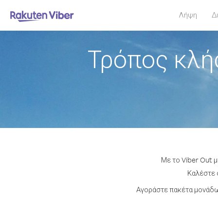
Λήψη
Δ
Τρόπος κλή
Με το Viber Out 
Καλέστε ο
Αγοράστε πακέτα μονάδω