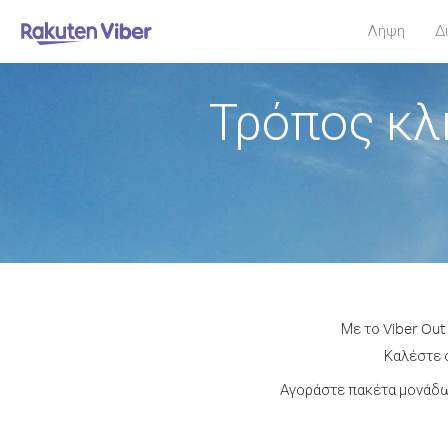
Λήψη
Δ
Τρόπος κλ
Με το Viber Out
Καλέστε ο
Αγοράστε πακέτα μονάδω