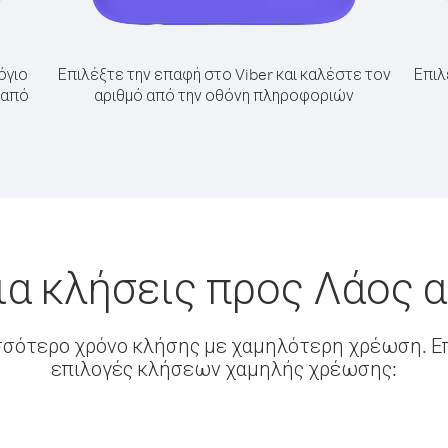
όγιο
Επιλέξτε την επαφή στο Viber και καλέστε τον
Επιλ
 από
αριθμό από την οθόνη πληροφοριών
ια κλήσεις προς Λάος 
σσότερο χρόνο κλήσης με χαμηλότερη χρέωση. Επ
επιλογές κλήσεων χαμηλής χρέωσης: