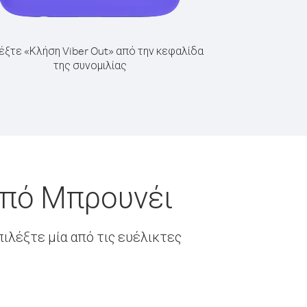
έξτε «Κλήση Viber Out» από την κεφαλίδα
της συνομιλίας
από Μπρουνέι
ιλέξτε μία από τις ευέλικτες