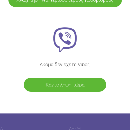
Ακόμα δεν έχετε Viber;
Κάντε λήψη τώρα
ΊΑ
ΛΉΨΗ