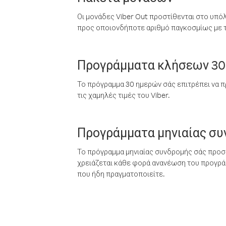
Οι μονάδες Viber Out προστίθενται στο υπό
προς οποιονδήποτε αριθμό παγκοσμίως με τι
Προγράμματα κλήσεων 30
Το πρόγραμμα 30 ημερών σάς επιτρέπει να π
τις χαμηλές τιμές του Viber.
Προγράμματα μηνιαίας σ
Το πρόγραμμα μηνιαίας συνδρομής σάς προσφ
χρειάζεται κάθε φορά ανανέωση του προγράμ
που ήδη πραγματοποιείτε.