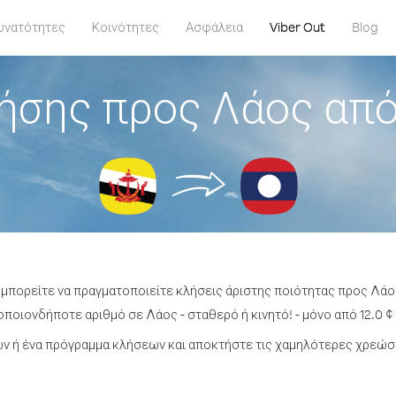
υνατότητες
Κοινότητες
Ασφάλεια
Viber Out
Blog
ήσης προς Λάος απ
 μπορείτε να πραγματοποιείτε κλήσεις άριστης ποιότητας προς Λά
ποιονδήποτε αριθμό σε Λάος - σταθερό ή κινητό! - μόνο από 12.0 ¢
ν ή ένα πρόγραμμα κλήσεων και αποκτήστε τις χαμηλότερες χρεώσε