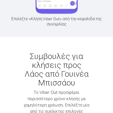
Επιλέξτε «Κλήση Viber Out» από την κεφαλίδα της
συνομιλίας
Συμβουλές για
κλήσεις προς
Λάος από Γουινέα
Μπισσάου
Το Viber Out προσφέρει
περισσότερο χρόνο κλήσης με
χαμηλότερη χρέωση. Επιλέξτε μία
από τις ευέλικτες επιλογές