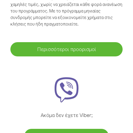
χαμηλές τιμές, χωρίς να χρειάζεται κάθε φορά ανανέωση
του προγράμματος. Με το πρόγραμμα μηνιαίας
συνδρομής μπορείτε να εξοικονομείτε χρήματα στις
κλήσεις που ήδη πραγματοποιείτε.
Περισσότεροι προορισμοί
Ακόμα δεν έχετε Viber;