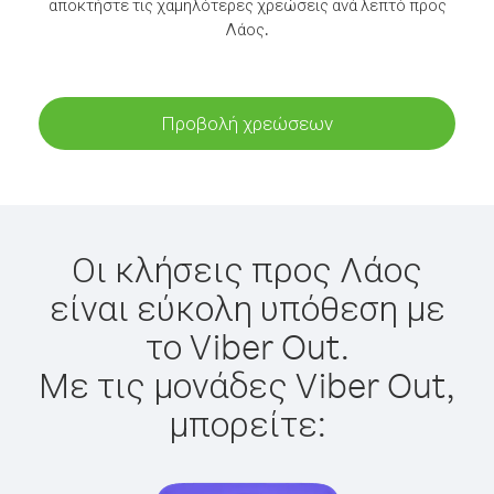
αποκτήστε τις χαμηλότερες χρεώσεις ανά λεπτό προς
Λάος.
Προβολή χρεώσεων
Οι κλήσεις προς Λάος
είναι εύκολη υπόθεση με
το Viber Out.
Με τις μονάδες Viber Out,
μπορείτε: