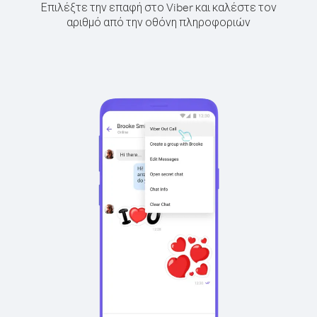
Επιλέξτε την επαφή στο Viber και καλέστε τον
αριθμό από την οθόνη πληροφοριών