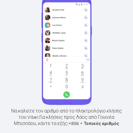
Να καλείτε τον αριθμό από το πληκτρολόγιο κλήσης
του Viber.
Για κλήσεις προς Λάος από Γουινέα
Μπισσάου, κάντε τα εξής:
+
+
856
Τοπικός αριθμός