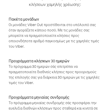
κλήσεων χαμηλής χρέωσης:
Πακέτα μονάδων
Οι μονάδες Viber Out προστίθενται στο υπόλοιπό σας
όταν αγοράζετε κάποιο ποσό. Με τις μονάδες σας
μπορείτε να πραγματοποιείτε κλήσεις προς
οποιονδήποτε αριθμό παγκοσμίως με τις χαμηλές τιμές
του Viber.
Προγράμματα κλήσεων 30 ημερών
Το πρόγραμμα 30 ημερών σάς επιτρέπει να
πραγματοποιείτε διεθνείς κλήσεις προς προορισμούς
της επιλογής σας για διάρκεια 30 ημερών με τις χαμηλές
τιμές του Viber.
Προγράμματα μηνιαίας συνδρομής
Το πρόγραμμα μηνιαίας συνδρομής σάς προσφέρει την
ευελιξία διεθνών κλήσεων προς σταθερά και κινητά σε