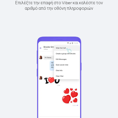
Επιλέξτε την επαφή στο Viber και καλέστε τον
αριθμό από την οθόνη πληροφοριών