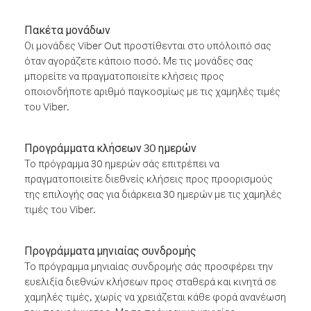
Πακέτα μονάδων
Οι μονάδες Viber Out προστίθενται στο υπόλοιπό σας
όταν αγοράζετε κάποιο ποσό. Με τις μονάδες σας
μπορείτε να πραγματοποιείτε κλήσεις προς
οποιονδήποτε αριθμό παγκοσμίως με τις χαμηλές τιμές
του Viber.
Προγράμματα κλήσεων 30 ημερών
Το πρόγραμμα 30 ημερών σάς επιτρέπει να
πραγματοποιείτε διεθνείς κλήσεις προς προορισμούς
της επιλογής σας για διάρκεια 30 ημερών με τις χαμηλές
τιμές του Viber.
Προγράμματα μηνιαίας συνδρομής
Το πρόγραμμα μηνιαίας συνδρομής σάς προσφέρει την
ευελιξία διεθνών κλήσεων προς σταθερά και κινητά σε
χαμηλές τιμές, χωρίς να χρειάζεται κάθε φορά ανανέωση