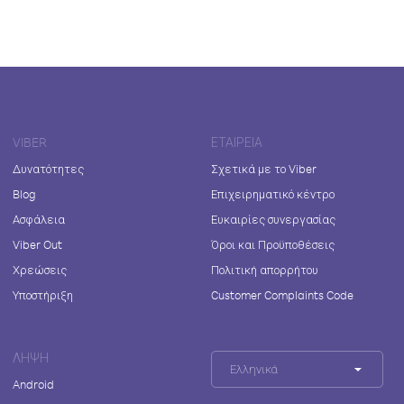
VIBER
ΕΤΑΙΡΕΊΑ
Δυνατότητες
Σχετικά με το Viber
Blog
Επιχειρηματικό κέντρο
Ασφάλεια
Ευκαιρίες συνεργασίας
Viber Out
Όροι και Προϋποθέσεις
Χρεώσεις
Πολιτική απορρήτου
Υποστήριξη
Customer Complaints Code
ΛΉΨΗ
Ελληνικά
Android