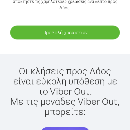
αποκτήστε τις χαμηλότερες χρεώσεις ανά λεπτό προς
Λάος.
Προβολή χρεώσεων
Οι κλήσεις προς Λάος
είναι εύκολη υπόθεση με
το Viber Out.
Με τις μονάδες Viber Out,
μπορείτε: