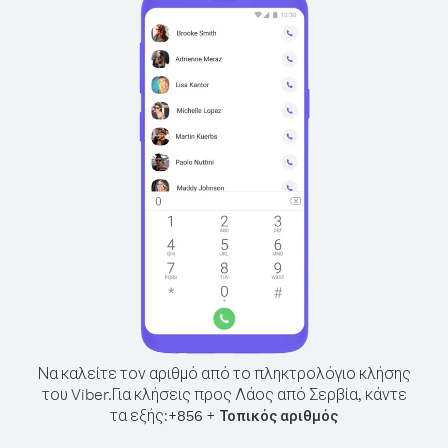
Να καλείτε τον αριθμό από το πληκτρολόγιο κλήσης
του Viber.
Για κλήσεις προς Λάος από Σερβία, κάντε
τα εξής:
+
+
856
Τοπικός αριθμός