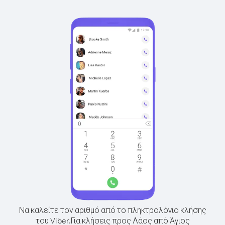
Να καλείτε τον αριθμό από το πληκτρολόγιο κλήσης
του Viber.
Για κλήσεις προς Λάος από Άγιος