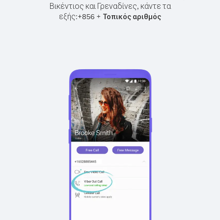
Βικέντιος και Γρεναδίνες, κάντε τα
εξής:
+
+
856
Τοπικός αριθμός