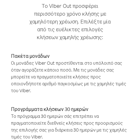
Το Viber Out προσφέρει
περισσότερο χρόνο κλήσης με
χαμηλότερη χρέωση. Επιλέξτε μία
από τις ευέλικτες επιλογές
κλήσεων χαμηλής χρέωσης:
Πακέτα μονάδων
Οι μονάδες Viber Out προστίθενται στο υπόλοιπό σας
όταν αγοράζετε κάποιο ποσό. Με τις μονάδες σας
μπορείτε να πραγματοποιείτε κλήσεις προς
οποιονδήποτε αριθμό παγκοσμίως με τις χαμηλές τιμές
του Viber.
Προγράμματα κλήσεων 30 ημερών
Το πρόγραμμα 30 ημερών σάς επιτρέπει να
πραγματοποιείτε διεθνείς κλήσεις προς προορισμούς
της επιλογής σας για διάρκεια 30 ημερών με τις χαμηλές
τιμές του Viber.