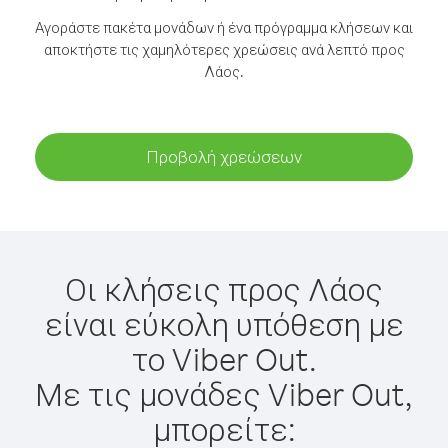
Αγοράστε πακέτα μονάδων ή ένα πρόγραμμα κλήσεων και
αποκτήστε τις χαμηλότερες χρεώσεις ανά λεπτό προς
Λάος.
Προβολή χρεώσεων
Οι κλήσεις προς Λάος
είναι εύκολη υπόθεση με
το Viber Out.
Με τις μονάδες Viber Out,
μπορείτε: