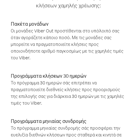
κλήσεων χαμηλής χρέωσης:
Πακέτα μονάδων
Οι μονάδες Viber Out προστίθενται στο υπόλοιπό σας
όταν αγοράζετε κάποιο ποσό. Με τις μονάδες σας
μπορείτε να πραγματοποιείτε κλήσεις προς
οποιονδήποτε αριθμό παγκοσμίως με τις χαμηλές τιμές
του Viber.
Προγράμματα κλήσεων 30 ημερών
Το πρόγραμμα 30 ημερών σάς επιτρέπει να
πραγματοποιείτε διεθνείς κλήσεις προς προορισμούς
της επιλογής σας για διάρκεια 30 ημερών με τις χαμηλές
τιμές του Viber.
Προγράμματα μηνιαίας συνδρομής
Το πρόγραμμα μηνιαίας συνδρομής σάς προσφέρει την
ευελιξία διεθνών κλήσεων προς σταθερά και κινητά σε