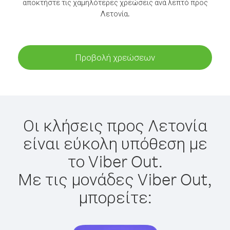
αποκτήστε τις χαμηλότερες χρεώσεις ανά λεπτό προς
Λετονία.
Προβολή χρεώσεων
Οι κλήσεις προς Λετονία
είναι εύκολη υπόθεση με
το Viber Out.
Με τις μονάδες Viber Out,
μπορείτε: