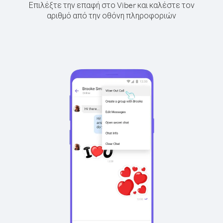
Επιλέξτε την επαφή στο Viber και καλέστε τον
αριθμό από την οθόνη πληροφοριών