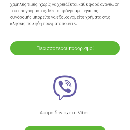
χαμηλές τιμές, χωρίς να χρειάζεται κάθε φορά ανανέωση
του προγράμματος. Με το πρόγραμμα μηνιαίας
συνδρομής μπορείτε να εξοικονομείτε χρήματα στις
κλήσεις που ήδη πραγματοποιείτε.
Περισσότεροι προορισμοί
Ακόμα δεν έχετε Viber;