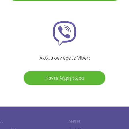
Ακόμα δεν έχετε Viber;
Κάντε λήψη τώρα
ΊΑ
ΛΉΨΗ