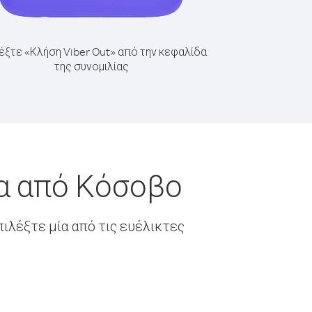
έξτε «Κλήση Viber Out» από την κεφαλίδα
της συνομιλίας
ία από Κόσοβο
ιλέξτε μία από τις ευέλικτες