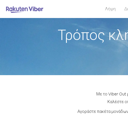
Λήψη
Δ
Τρόπος κλ
Με το Viber Out
Καλέστε οπ
Αγοράστε πακέτα μονάδων 