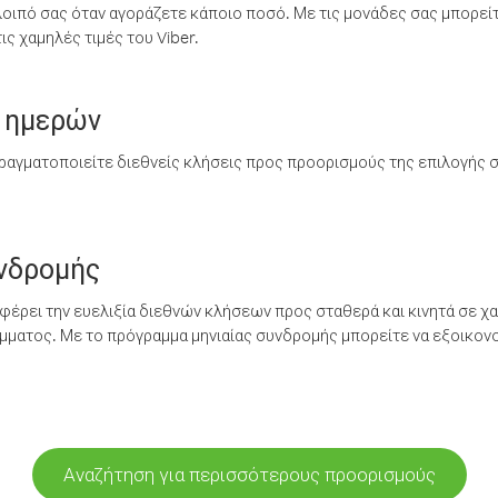
λοιπό σας όταν αγοράζετε κάποιο ποσό. Με τις μονάδες σας μπορεί
ς χαμηλές τιμές του Viber.
 ημερών
ραγματοποιείτε διεθνείς κλήσεις προς προορισμούς της επιλογής σ
υνδρομής
έρει την ευελιξία διεθνών κλήσεων προς σταθερά και κινητά σε χα
ματος. Με το πρόγραμμα μηνιαίας συνδρομής μπορείτε να εξοικονο
Αναζήτηση για περισσότερους προορισμούς