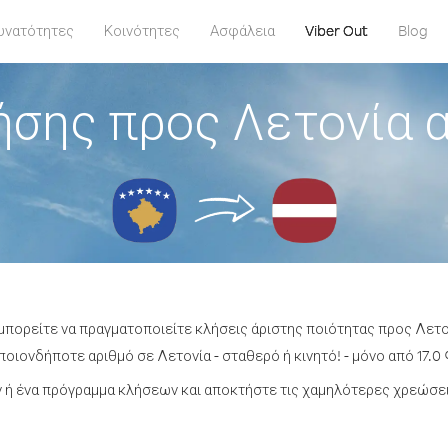
υνατότητες
Κοινότητες
Ασφάλεια
Viber Out
Blog
ήσης προς Λετονία 
 μπορείτε να πραγματοποιείτε κλήσεις άριστης ποιότητας προς Λετ
οιονδήποτε αριθμό σε Λετονία - σταθερό ή κινητό! - μόνο από 17.0 
ή ένα πρόγραμμα κλήσεων και αποκτήστε τις χαμηλότερες χρεώσει