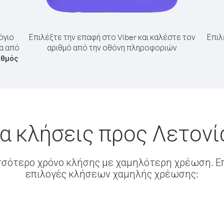
όγιο
Επιλέξτε την επαφή στο Viber και καλέστε τον
Επιλ
ία από
αριθμό από την οθόνη πληροφοριών
ιθμός
α κλήσεις προς Λετον
σσότερο χρόνο κλήσης με χαμηλότερη χρέωση. Επ
επιλογές κλήσεων χαμηλής χρέωσης: