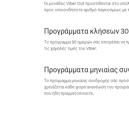
Οι μονάδες Viber Out προστίθενται στο υπό
προς οποιονδήποτε αριθμό παγκοσμίως με τι
Προγράμματα κλήσεων 30
Το πρόγραμμα 30 ημερών σάς επιτρέπει να π
τις χαμηλές τιμές του Viber.
Προγράμματα μηνιαίας σ
Το πρόγραμμα μηνιαίας συνδρομής σάς προσφ
χρειάζεται κάθε φορά ανανέωση του προγράμ
που ήδη πραγματοποιείτε.