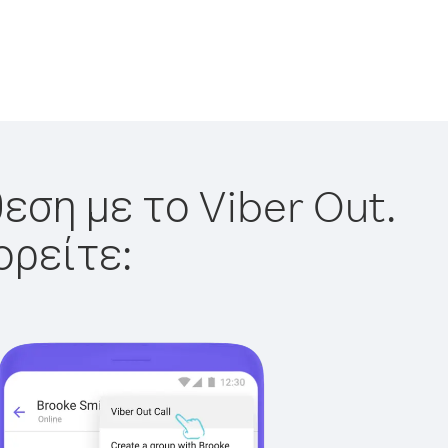
εση με το Viber Out.
ορείτε: