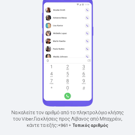
Να καλείτε τον αριθμό από το πληκτρολόγιο κλήσης
του Viber.
Για κλήσεις προς Λίβανος από Μπαχρέιν,
κάντε τα εξής:
+
+
961
Τοπικός αριθμός