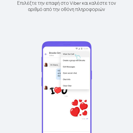
Επιλέξτε την επαφή στο Viber και καλέστε τον
αριθμό από την οθόνη πληροφοριών