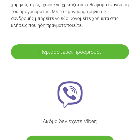
χαμηλές τιμές, χωρίς να χρειάζεται κάθε φορά ανανέωση
του προγράμματος. Με το πρόγραμμα μηνιαίας
συνδρομής μπορείτε να εξοικονομείτε χρήματα στις
κλήσεις που ήδη πραγματοποιείτε.
Περισσότεροι προορισμοί
Ακόμα δεν έχετε Viber;