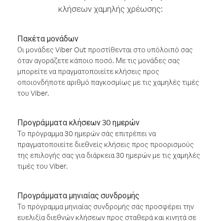
κλήσεων χαμηλής χρέωσης:
Πακέτα μονάδων
Οι μονάδες Viber Out προστίθενται στο υπόλοιπό σας
όταν αγοράζετε κάποιο ποσό. Με τις μονάδες σας
μπορείτε να πραγματοποιείτε κλήσεις προς
οποιονδήποτε αριθμό παγκοσμίως με τις χαμηλές τιμές
του Viber.
Προγράμματα κλήσεων 30 ημερών
Το πρόγραμμα 30 ημερών σάς επιτρέπει να
πραγματοποιείτε διεθνείς κλήσεις προς προορισμούς
της επιλογής σας για διάρκεια 30 ημερών με τις χαμηλές
τιμές του Viber.
Προγράμματα μηνιαίας συνδρομής
Το πρόγραμμα μηνιαίας συνδρομής σάς προσφέρει την
ευελιξία διεθνών κλήσεων προς σταθερά και κινητά σε