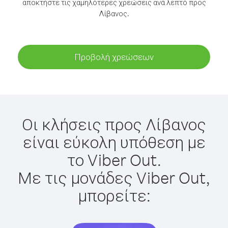
αποκτήστε τις χαμηλότερες χρεώσεις ανά λεπτό προς
Λίβανος.
Προβολή χρεώσεων
Οι κλήσεις προς Λίβανος
είναι εύκολη υπόθεση με
το Viber Out.
Με τις μονάδες Viber Out,
μπορείτε: