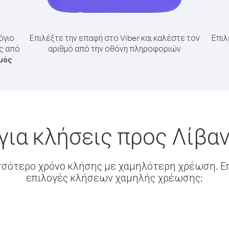
όγιο
Επιλέξτε την επαφή στο Viber και καλέστε τον
Επιλ
ος από
αριθμό από την οθόνη πληροφοριών
μός
για κλήσεις προς Λίβαν
σσότερο χρόνο κλήσης με χαμηλότερη χρέωση. Επ
επιλογές κλήσεων χαμηλής χρέωσης: