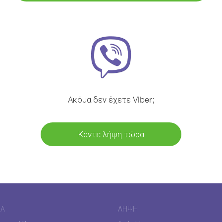
Ακόμα δεν έχετε Viber;
Κάντε λήψη τώρα
ΊΑ
ΛΉΨΗ