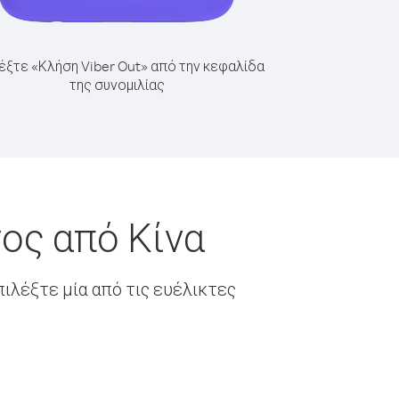
έξτε «Κλήση Viber Out» από την κεφαλίδα
της συνομιλίας
ος από Κίνα
ιλέξτε μία από τις ευέλικτες