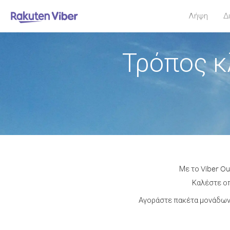
Λήψη
Δ
Τρόπος κ
Με το Viber Ou
Καλέστε οπ
Αγοράστε πακέτα μονάδων 