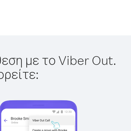
εση με το Viber Out.
ορείτε: