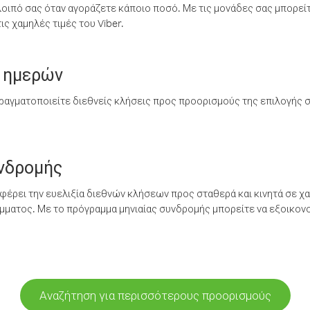
λοιπό σας όταν αγοράζετε κάποιο ποσό. Με τις μονάδες σας μπορεί
ς χαμηλές τιμές του Viber.
 ημερών
ραγματοποιείτε διεθνείς κλήσεις προς προορισμούς της επιλογής σ
υνδρομής
έρει την ευελιξία διεθνών κλήσεων προς σταθερά και κινητά σε χα
ματος. Με το πρόγραμμα μηνιαίας συνδρομής μπορείτε να εξοικονο
Αναζήτηση για περισσότερους προορισμούς