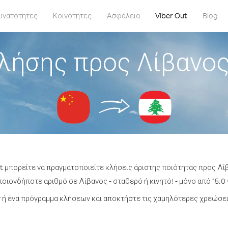
υνατότητες
Κοινότητες
Ασφάλεια
Viber Out
Blog
λήσης προς Λίβανος
t μπορείτε να πραγματοποιείτε κλήσεις άριστης ποιότητας προς Λί
οιονδήποτε αριθμό σε Λίβανος - σταθερό ή κινητό! - μόνο από 15.0 
ή ένα πρόγραμμα κλήσεων και αποκτήστε τις χαμηλότερες χρεώσει