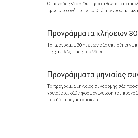
Οι μονάδες Viber Out προστίθενται στο υπό
προς οποιονδήποτε αριθμό παγκοσμίως με τι
Προγράμματα κλήσεων 30
Το πρόγραμμα 30 ημερών σάς επιτρέπει να π
τις χαμηλές τιμές του Viber.
Προγράμματα μηνιαίας σ
Το πρόγραμμα μηνιαίας συνδρομής σάς προσφ
χρειάζεται κάθε φορά ανανέωση του προγράμ
που ήδη πραγματοποιείτε.