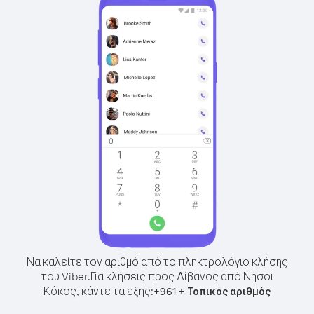
Να καλείτε τον αριθμό από το πληκτρολόγιο κλήσης
του Viber.
Για κλήσεις προς Λίβανος από Νήσοι
Κόκος, κάντε τα εξής:
+
+
961
Τοπικός αριθμός