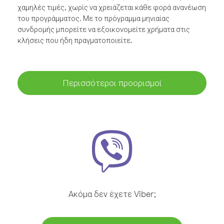
χαμηλές τιμές, χωρίς να χρειάζεται κάθε φορά ανανέωση
του προγράμματος. Με το πρόγραμμα μηνιαίας
συνδρομής μπορείτε να εξοικονομείτε χρήματα στις
κλήσεις που ήδη πραγματοποιείτε.
Περισσότεροι προορισμοί
Ακόμα δεν έχετε Viber;