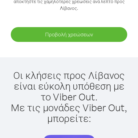
αποκτήστε τις χαμηλότερες χρεώσεις ανά λεπτό προς
Λίβανος.
Προβολή χρεώσεων
Οι κλήσεις προς Λίβανος
είναι εύκολη υπόθεση με
το Viber Out.
Με τις μονάδες Viber Out,
μπορείτε: