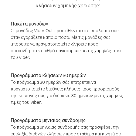
κλήσεων χαμηλής χρέωσης:
Πακέτα μονάδων
Οι μονάδες Viber Out προστίθενται στο υπόλοιπό σας
όταν αγοράζετε κάποιο ποσό. Με τις μονάδες σας
μπορείτε να πραγματοποιείτε κλήσεις προς
οποιονδήποτε αριθμό παγκοσμίως με τις χαμηλές τιμές
του Viber.
Προγράμματα κλήσεων 30 ημερών
Το πρόγραμμα 30 ημερών σάς επιτρέπει να
πραγματοποιείτε διεθνείς κλήσεις προς προορισμούς
της επιλογής σας για διάρκεια 30 ημερών με τις χαμηλές
τιμές του Viber.
Προγράμματα μηνιαίας συνδρομής
Το πρόγραμμα μηνιαίας συνδρομής σάς προσφέρει την
ευελιξία διεθνών κλήσεων προς σταθερά και κινητά σε