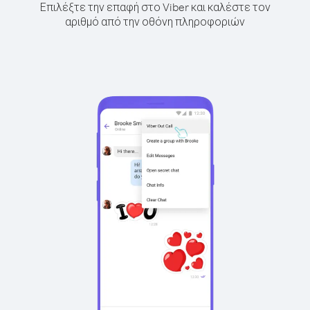
Επιλέξτε την επαφή στο Viber και καλέστε τον
αριθμό από την οθόνη πληροφοριών