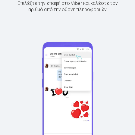
Επιλέξτε την επαφή στο Viber και καλέστε τον
αριθμό από την οθόνη πληροφοριών