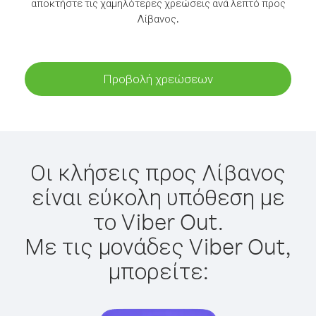
αποκτήστε τις χαμηλότερες χρεώσεις ανά λεπτό προς
Λίβανος.
Προβολή χρεώσεων
Οι κλήσεις προς Λίβανος
είναι εύκολη υπόθεση με
το Viber Out.
Με τις μονάδες Viber Out,
μπορείτε: