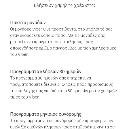
κλήσεων χαμηλής χρέωσης:
Πακέτα μονάδων
Οι μονάδες Viber Out προστίθενται στο υπόλοιπό σας
όταν αγοράζετε κάποιο ποσό. Με τις μονάδες σας
μπορείτε να πραγματοποιείτε κλήσεις προς
οποιονδήποτε αριθμό παγκοσμίως με τις χαμηλές τιμές
του Viber.
Προγράμματα κλήσεων 30 ημερών
Το πρόγραμμα 30 ημερών σάς επιτρέπει να
πραγματοποιείτε διεθνείς κλήσεις προς προορισμούς
της επιλογής σας για διάρκεια 30 ημερών με τις χαμηλές
τιμές του Viber.
Προγράμματα μηνιαίας συνδρομής
Το πρόγραμμα μηνιαίας συνδρομής σάς προσφέρει την
ευελιξία διεθνών κλήσεων προς σταθερά και κινητά σε