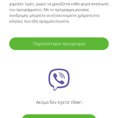
χαμηλές τιμές, χωρίς να χρειάζεται κάθε φορά ανανέωση
του προγράμματος. Με το πρόγραμμα μηνιαίας
συνδρομής μπορείτε να εξοικονομείτε χρήματα στις
κλήσεις που ήδη πραγματοποιείτε.
Περισσότεροι προορισμοί
Ακόμα δεν έχετε Viber;