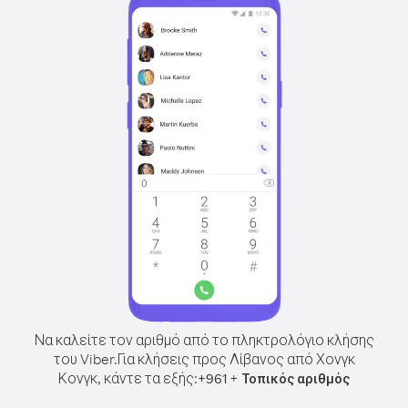
Να καλείτε τον αριθμό από το πληκτρολόγιο κλήσης
του Viber.
Για κλήσεις προς Λίβανος από Χονγκ
Κονγκ, κάντε τα εξής:
+
+
961
Τοπικός αριθμός