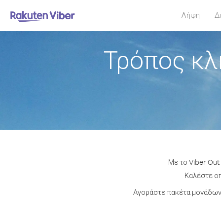
Λήψη
Δ
Τρόπος κλ
Με το Viber Out
Καλέστε οπ
Αγοράστε πακέτα μονάδων 