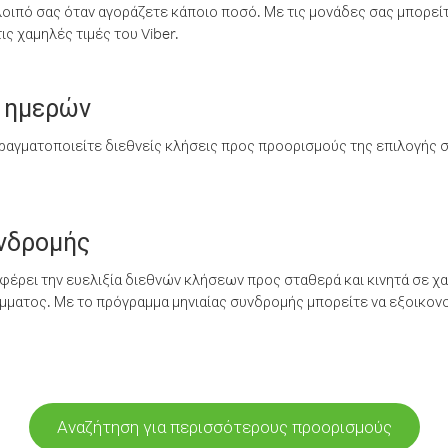
λοιπό σας όταν αγοράζετε κάποιο ποσό. Με τις μονάδες σας μπορεί
ς χαμηλές τιμές του Viber.
 ημερών
ραγματοποιείτε διεθνείς κλήσεις προς προορισμούς της επιλογής σ
υνδρομής
έρει την ευελιξία διεθνών κλήσεων προς σταθερά και κινητά σε χα
ματος. Με το πρόγραμμα μηνιαίας συνδρομής μπορείτε να εξοικονο
Αναζήτηση για περισσότερους προορισμούς