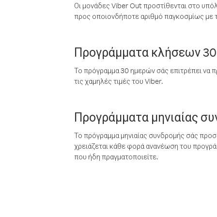
Οι μονάδες Viber Out προστίθενται στο υπό
προς οποιονδήποτε αριθμό παγκοσμίως με τι
Προγράμματα κλήσεων 30
Το πρόγραμμα 30 ημερών σάς επιτρέπει να π
τις χαμηλές τιμές του Viber.
Προγράμματα μηνιαίας σ
Το πρόγραμμα μηνιαίας συνδρομής σάς προσφ
χρειάζεται κάθε φορά ανανέωση του προγράμ
που ήδη πραγματοποιείτε.