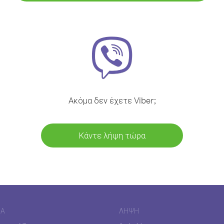
Ακόμα δεν έχετε Viber;
Κάντε λήψη τώρα
ΊΑ
ΛΉΨΗ