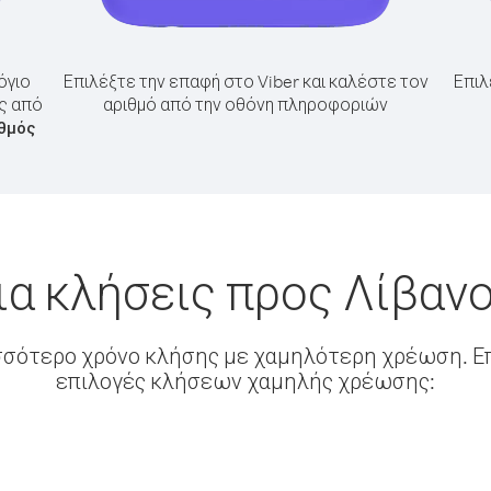
όγιο
Επιλέξτε την επαφή στο Viber και καλέστε τον
Επιλ
ος από
αριθμό από την οθόνη πληροφοριών
ιθμός
ια κλήσεις προς Λίβαν
σσότερο χρόνο κλήσης με χαμηλότερη χρέωση. Επ
επιλογές κλήσεων χαμηλής χρέωσης: