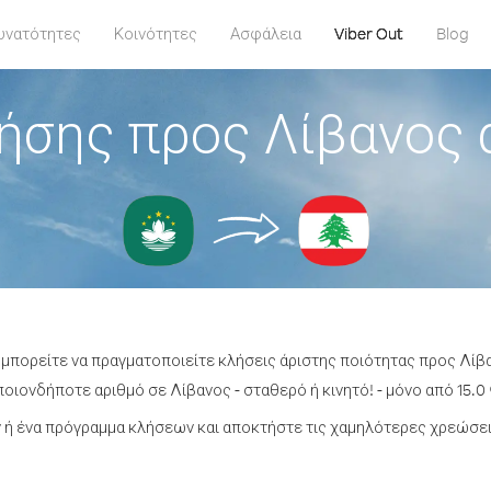
υνατότητες
Κοινότητες
Ασφάλεια
Viber Out
Blog
ήσης προς Λίβανος
 μπορείτε να πραγματοποιείτε κλήσεις άριστης ποιότητας προς Λί
οιονδήποτε αριθμό σε Λίβανος - σταθερό ή κινητό! - μόνο από 15.0 
ή ένα πρόγραμμα κλήσεων και αποκτήστε τις χαμηλότερες χρεώσει