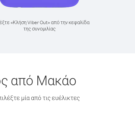
έξτε «Κλήση Viber Out» από την κεφαλίδα
της συνομιλίας
ος από Μακάο
ιλέξτε μία από τις ευέλικτες