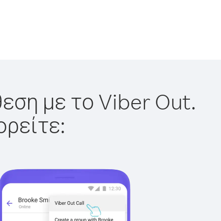
εση με το Viber Out.
ορείτε: