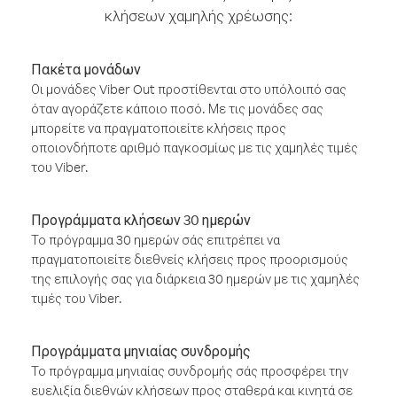
κλήσεων χαμηλής χρέωσης:
Πακέτα μονάδων
Οι μονάδες Viber Out προστίθενται στο υπόλοιπό σας
όταν αγοράζετε κάποιο ποσό. Με τις μονάδες σας
μπορείτε να πραγματοποιείτε κλήσεις προς
οποιονδήποτε αριθμό παγκοσμίως με τις χαμηλές τιμές
του Viber.
Προγράμματα κλήσεων 30 ημερών
Το πρόγραμμα 30 ημερών σάς επιτρέπει να
πραγματοποιείτε διεθνείς κλήσεις προς προορισμούς
της επιλογής σας για διάρκεια 30 ημερών με τις χαμηλές
τιμές του Viber.
Προγράμματα μηνιαίας συνδρομής
Το πρόγραμμα μηνιαίας συνδρομής σάς προσφέρει την
ευελιξία διεθνών κλήσεων προς σταθερά και κινητά σε