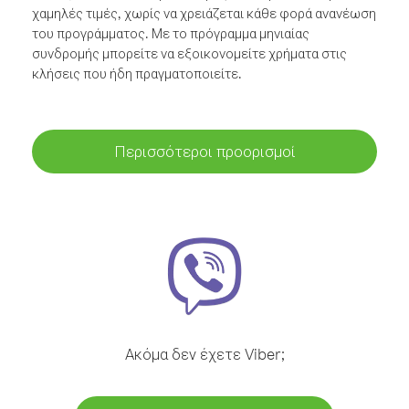
χαμηλές τιμές, χωρίς να χρειάζεται κάθε φορά ανανέωση
του προγράμματος. Με το πρόγραμμα μηνιαίας
συνδρομής μπορείτε να εξοικονομείτε χρήματα στις
κλήσεις που ήδη πραγματοποιείτε.
Περισσότεροι προορισμοί
Ακόμα δεν έχετε Viber;