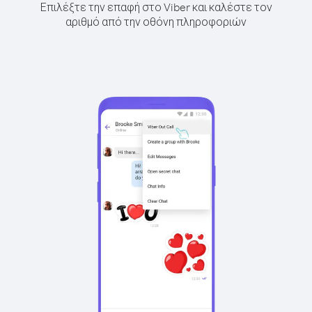
Επιλέξτε την επαφή στο Viber και καλέστε τον
αριθμό από την οθόνη πληροφοριών