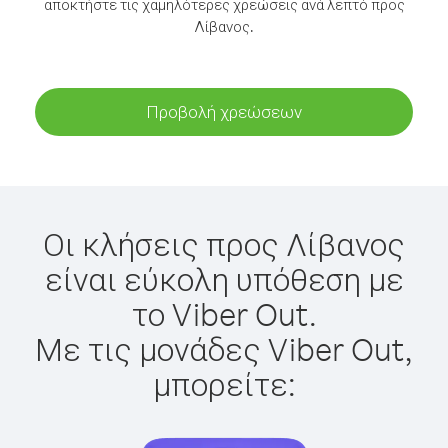
αποκτήστε τις χαμηλότερες χρεώσεις ανά λεπτό προς
Λίβανος.
Προβολή χρεώσεων
Οι κλήσεις προς Λίβανος
είναι εύκολη υπόθεση με
το Viber Out.
Με τις μονάδες Viber Out,
μπορείτε: