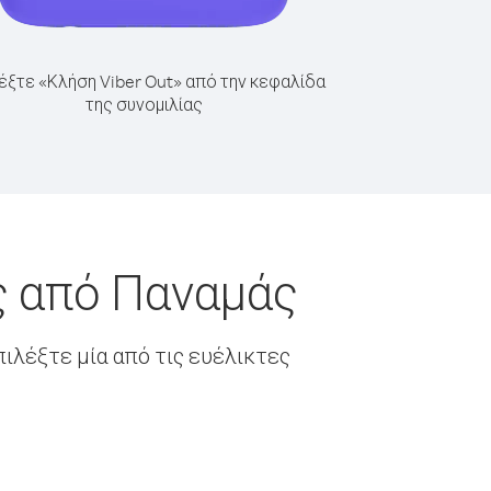
έξτε «Κλήση Viber Out» από την κεφαλίδα
της συνομιλίας
ς από Παναμάς
ιλέξτε μία από τις ευέλικτες