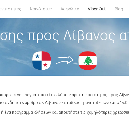
υνατότητες
Κοινότητες
Ασφάλεια
Viber Out
Blog
σης προς Λίβανος 
 μπορείτε να πραγματοποιείτε κλήσεις άριστης ποιότητας προς Λίβα
οιονδήποτε αριθμό σε Λίβανος - σταθερό ή κινητό! - μόνο από 15.0 
ή ένα πρόγραμμα κλήσεων και αποκτήστε τις χαμηλότερες χρεώσει