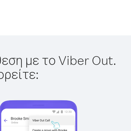
εση με το Viber Out.
ορείτε: