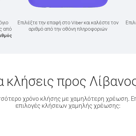
όγιο
Επιλέξτε την επαφή στο Viber και καλέστε τον
Επιλ
ος από
αριθμό από την οθόνη πληροφοριών
ιθμός
α κλήσεις προς Λίβανο
σσότερο χρόνο κλήσης με χαμηλότερη χρέωση. Επ
επιλογές κλήσεων χαμηλής χρέωσης: