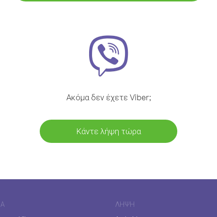
Ακόμα δεν έχετε Viber;
Κάντε λήψη τώρα
ΊΑ
ΛΉΨΗ