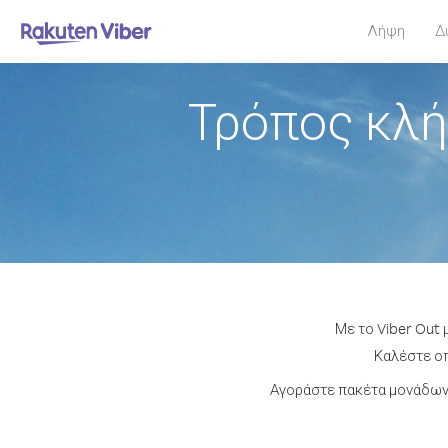
Λήψη
Δ
Τρόπος κλή
Με το Viber Out
Καλέστε οπ
Αγοράστε πακέτα μονάδων 