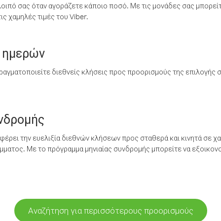
λοιπό σας όταν αγοράζετε κάποιο ποσό. Με τις μονάδες σας μπορεί
ς χαμηλές τιμές του Viber.
 ημερών
ραγματοποιείτε διεθνείς κλήσεις προς προορισμούς της επιλογής σ
υνδρομής
έρει την ευελιξία διεθνών κλήσεων προς σταθερά και κινητά σε χα
ματος. Με το πρόγραμμα μηνιαίας συνδρομής μπορείτε να εξοικονο
Αναζήτηση για περισσότερους προορισμούς