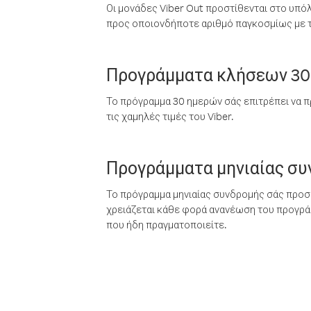
Οι μονάδες Viber Out προστίθενται στο υπό
προς οποιονδήποτε αριθμό παγκοσμίως με τι
Προγράμματα κλήσεων 30
Το πρόγραμμα 30 ημερών σάς επιτρέπει να π
τις χαμηλές τιμές του Viber.
Προγράμματα μηνιαίας σ
Το πρόγραμμα μηνιαίας συνδρομής σάς προσφ
χρειάζεται κάθε φορά ανανέωση του προγράμ
που ήδη πραγματοποιείτε.