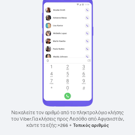
Να καλείτε τον αριθμό από το πληκτρολόγιο κλήσης
του Viber.
Για κλήσεις προς Λεσόθο από Αφγανιστάν,
κάντε τα εξής:
+
+
266
Τοπικός αριθμός