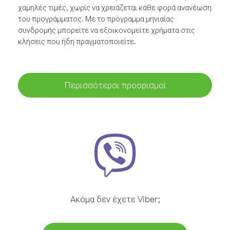
χαμηλές τιμές, χωρίς να χρειάζεται κάθε φορά ανανέωση
του προγράμματος. Με το πρόγραμμα μηνιαίας
συνδρομής μπορείτε να εξοικονομείτε χρήματα στις
κλήσεις που ήδη πραγματοποιείτε.
Περισσότεροι προορισμοί
Ακόμα δεν έχετε Viber;