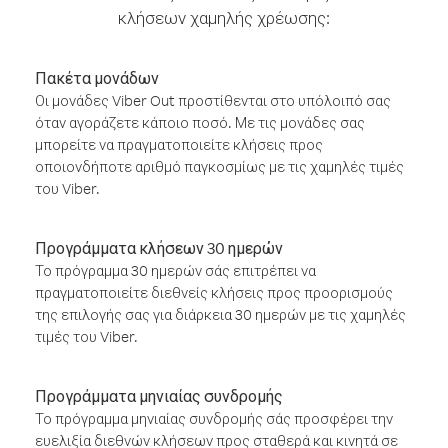
κλήσεων χαμηλής χρέωσης:
Πακέτα μονάδων
Οι μονάδες Viber Out προστίθενται στο υπόλοιπό σας
όταν αγοράζετε κάποιο ποσό. Με τις μονάδες σας
μπορείτε να πραγματοποιείτε κλήσεις προς
οποιονδήποτε αριθμό παγκοσμίως με τις χαμηλές τιμές
του Viber.
Προγράμματα κλήσεων 30 ημερών
Το πρόγραμμα 30 ημερών σάς επιτρέπει να
πραγματοποιείτε διεθνείς κλήσεις προς προορισμούς
της επιλογής σας για διάρκεια 30 ημερών με τις χαμηλές
τιμές του Viber.
Προγράμματα μηνιαίας συνδρομής
Το πρόγραμμα μηνιαίας συνδρομής σάς προσφέρει την
ευελιξία διεθνών κλήσεων προς σταθερά και κινητά σε