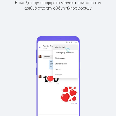
Επιλέξτε την επαφή στο Viber και καλέστε τον
αριθμό από την οθόνη πληροφοριών