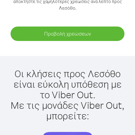
αποκτήστε τις χαμηλότερες χρεώσεις ανά λεπτό προς
Λεσόθο.
Προβολή χρεώσεων
Οι κλήσεις προς Λεσόθο
είναι εύκολη υπόθεση με
το Viber Out.
Με τις μονάδες Viber Out,
μπορείτε: