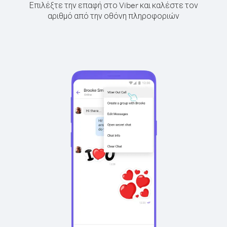
Επιλέξτε την επαφή στο Viber και καλέστε τον
αριθμό από την οθόνη πληροφοριών