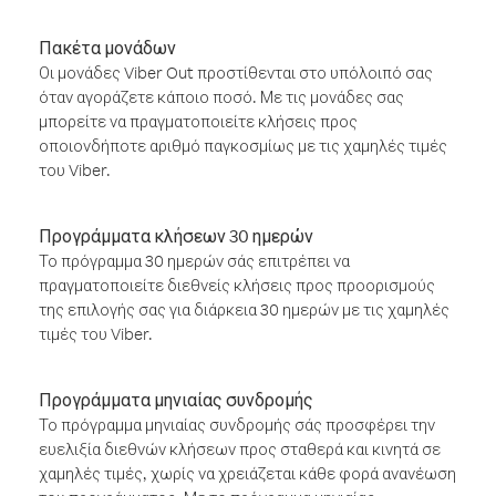
Πακέτα μονάδων
Οι μονάδες Viber Out προστίθενται στο υπόλοιπό σας
όταν αγοράζετε κάποιο ποσό. Με τις μονάδες σας
μπορείτε να πραγματοποιείτε κλήσεις προς
οποιονδήποτε αριθμό παγκοσμίως με τις χαμηλές τιμές
του Viber.
Προγράμματα κλήσεων 30 ημερών
Το πρόγραμμα 30 ημερών σάς επιτρέπει να
πραγματοποιείτε διεθνείς κλήσεις προς προορισμούς
της επιλογής σας για διάρκεια 30 ημερών με τις χαμηλές
τιμές του Viber.
Προγράμματα μηνιαίας συνδρομής
Το πρόγραμμα μηνιαίας συνδρομής σάς προσφέρει την
ευελιξία διεθνών κλήσεων προς σταθερά και κινητά σε
χαμηλές τιμές, χωρίς να χρειάζεται κάθε φορά ανανέωση