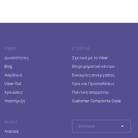
VIBER
ΕΤΑΙΡΕΊΑ
Δυνατότητες
Σχετικά με το Viber
Blog
Επιχειρηματικό κέντρο
Ασφάλεια
Ευκαιρίες συνεργασίας
Viber Out
Όροι και Προϋποθέσεις
Χρεώσεις
Πολιτική απορρήτου
Υποστήριξη
Customer Complaints Code
ΛΉΨΗ
Ελληνικά
Android