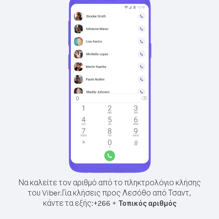
Να καλείτε τον αριθμό από το πληκτρολόγιο κλήσης
του Viber.
Για κλήσεις προς Λεσόθο από Τσαντ,
κάντε τα εξής:
+
+
266
Τοπικός αριθμός