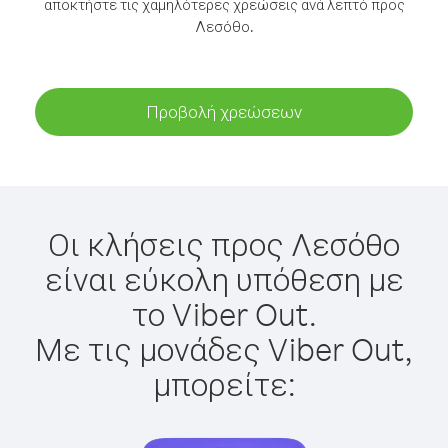
αποκτήστε τις χαμηλότερες χρεώσεις ανά λεπτό προς
Λεσόθο.
Προβολή χρεώσεων
Οι κλήσεις προς Λεσόθο
είναι εύκολη υπόθεση με
το Viber Out.
Με τις μονάδες Viber Out,
μπορείτε: