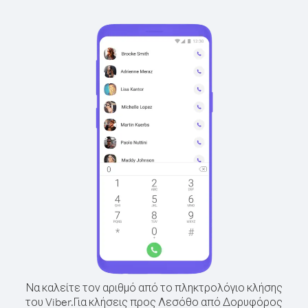
Να καλείτε τον αριθμό από το πληκτρολόγιο κλήσης
του Viber.
Για κλήσεις προς Λεσόθο από Δορυφόρος