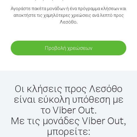
Αγοράστε πακέτα μονάδων ή ένα πρόγραμμα κλήσεων και
αποκτήστε τις χαμηλότερες χρεώσεις ανά λεπτό προς
Λεσόθο.
Προβολή χρεώσεων
Οι κλήσεις προς Λεσόθο
είναι εύκολη υπόθεση με
το Viber Out.
Με τις μονάδες Viber Out,
μπορείτε: