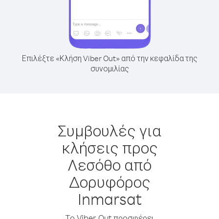
Επιλέξτε «Κλήση Viber Out» από την κεφαλίδα της
συνομιλίας
Συμβουλές για
κλήσεις προς
Λεσόθο από
Δορυφόρος
Inmarsat
Το Viber Out προσφέρει