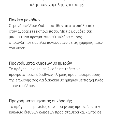
κλήσεων χαμηλής χρέωσης:
Πακέτα μονάδων
Οι μονάδες Viber Out προστίθενται στο υπόλοιπό σας
όταν αγοράζετε κάποιο ποσό. Με τις μονάδες σας
μπορείτε να πραγματοποιείτε κλήσεις προς
οποιονδήποτε αριθμό παγκοσμίως με τις χαμηλές τιμές
του Viber.
Προγράμματα κλήσεων 30 ημερών
Το πρόγραμμα 30 ημερών σάς επιτρέπει να
πραγματοποιείτε διεθνείς κλήσεις προς προορισμούς
της επιλογής σας για διάρκεια 30 ημερών με τις χαμηλές
τιμές του Viber.
Προγράμματα μηνιαίας συνδρομής
Το πρόγραμμα μηνιαίας συνδρομής σάς προσφέρει την
ευελιξία διεθνών κλήσεων προς σταθερά και κινητά σε