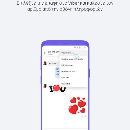
Επιλέξτε την επαφή στο Viber και καλέστε τον
αριθμό από την οθόνη πληροφοριών