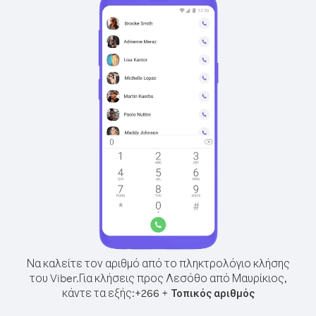
Να καλείτε τον αριθμό από το πληκτρολόγιο κλήσης
του Viber.
Για κλήσεις προς Λεσόθο από Μαυρίκιος,
κάντε τα εξής:
+
+
266
Τοπικός αριθμός