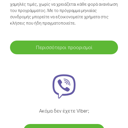
χαμηλές τιμές, χωρίς να χρειάζεται κάθε φορά ανανέωση
του προγράμματος. Με το πρόγραμμα μηνιαίας
συνδρομής μπορείτε να εξοικονομείτε χρήματα στις
κλήσεις που ήδη πραγματοποιείτε.
Περισσότεροι προορισμοί
Ακόμα δεν έχετε Viber;