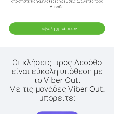
αποκτήστε τις χαμηλότερες χρεώσεις ανά λεπτό προς
Λεσόθο.
Προβολή χρεώσεων
Οι κλήσεις προς Λεσόθο
είναι εύκολη υπόθεση με
το Viber Out.
Με τις μονάδες Viber Out,
μπορείτε: