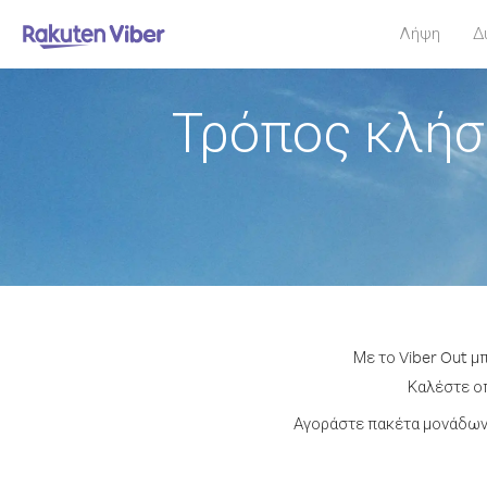
Λήψη
Δ
Τρόπος κλήσ
Με το Viber Out μ
Καλέστε οπ
Αγοράστε πακέτα μονάδων 