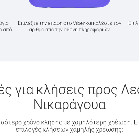
όγιο
Επιλέξτε την επαφή στο Viber και καλέστε τον
Επιλ
ο από
αριθμό από την οθόνη πληροφοριών
ς για κλήσεις προς Λ
Νικαράγουα
σσότερο χρόνο κλήσης με χαμηλότερη χρέωση. Επ
επιλογές κλήσεων χαμηλής χρέωσης: