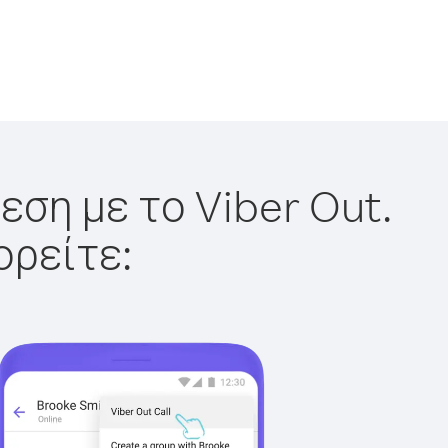
εση με το Viber Out.
ορείτε: