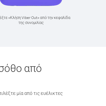
έξτε «Κλήση Viber Out» από την κεφαλίδα
της συνομιλίας
εσόθο από
ιλέξτε μία από τις ευέλικτες