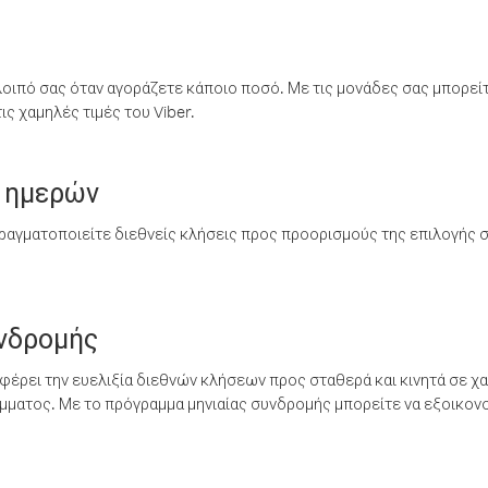
λοιπό σας όταν αγοράζετε κάποιο ποσό. Με τις μονάδες σας μπορεί
ς χαμηλές τιμές του Viber.
 ημερών
ραγματοποιείτε διεθνείς κλήσεις προς προορισμούς της επιλογής σ
υνδρομής
έρει την ευελιξία διεθνών κλήσεων προς σταθερά και κινητά σε χα
ματος. Με το πρόγραμμα μηνιαίας συνδρομής μπορείτε να εξοικονο