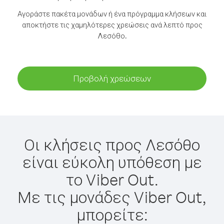
Αγοράστε πακέτα μονάδων ή ένα πρόγραμμα κλήσεων και
αποκτήστε τις χαμηλότερες χρεώσεις ανά λεπτό προς
Λεσόθο.
Προβολή χρεώσεων
Οι κλήσεις προς Λεσόθο
είναι εύκολη υπόθεση με
το Viber Out.
Με τις μονάδες Viber Out,
μπορείτε: