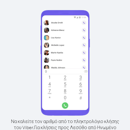
Να καλείτε τον αριθμό από το πληκτρολόγιο κλήσης
του Viber.
Για κλήσεις προς Λεσόθο από Ηνωμένο