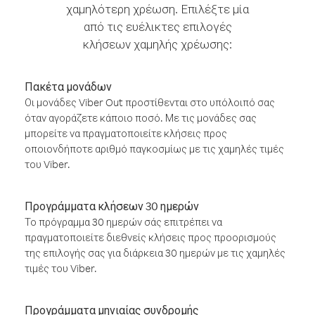
χαμηλότερη χρέωση. Επιλέξτε μία
από τις ευέλικτες επιλογές
κλήσεων χαμηλής χρέωσης:
Πακέτα μονάδων
Οι μονάδες Viber Out προστίθενται στο υπόλοιπό σας
όταν αγοράζετε κάποιο ποσό. Με τις μονάδες σας
μπορείτε να πραγματοποιείτε κλήσεις προς
οποιονδήποτε αριθμό παγκοσμίως με τις χαμηλές τιμές
του Viber.
Προγράμματα κλήσεων 30 ημερών
Το πρόγραμμα 30 ημερών σάς επιτρέπει να
πραγματοποιείτε διεθνείς κλήσεις προς προορισμούς
της επιλογής σας για διάρκεια 30 ημερών με τις χαμηλές
τιμές του Viber.
Προγράμματα μηνιαίας συνδρομής