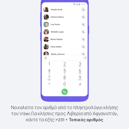
Να καλείτε τον αριθμό από το πληκτρολόγιο κλήσης
του Viber.
Για κλήσεις προς Λιβερία από Αφγανιστάν,
κάντε τα εξής:
+
+
231
Τοπικός αριθμός