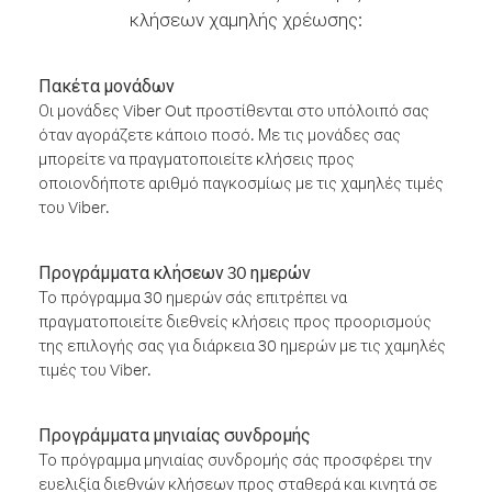
κλήσεων χαμηλής χρέωσης:
Πακέτα μονάδων
Οι μονάδες Viber Out προστίθενται στο υπόλοιπό σας
όταν αγοράζετε κάποιο ποσό. Με τις μονάδες σας
μπορείτε να πραγματοποιείτε κλήσεις προς
οποιονδήποτε αριθμό παγκοσμίως με τις χαμηλές τιμές
του Viber.
Προγράμματα κλήσεων 30 ημερών
Το πρόγραμμα 30 ημερών σάς επιτρέπει να
πραγματοποιείτε διεθνείς κλήσεις προς προορισμούς
της επιλογής σας για διάρκεια 30 ημερών με τις χαμηλές
τιμές του Viber.
Προγράμματα μηνιαίας συνδρομής
Το πρόγραμμα μηνιαίας συνδρομής σάς προσφέρει την
ευελιξία διεθνών κλήσεων προς σταθερά και κινητά σε