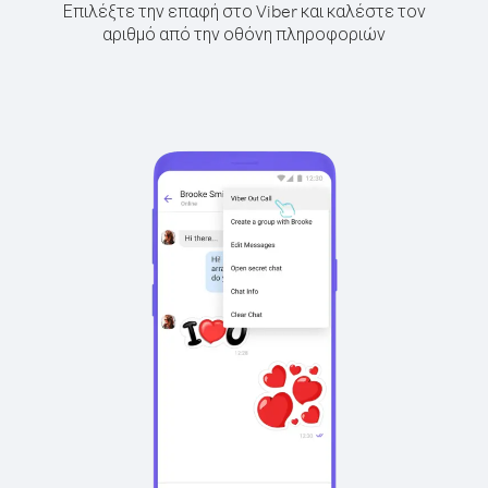
Επιλέξτε την επαφή στο Viber και καλέστε τον
αριθμό από την οθόνη πληροφοριών