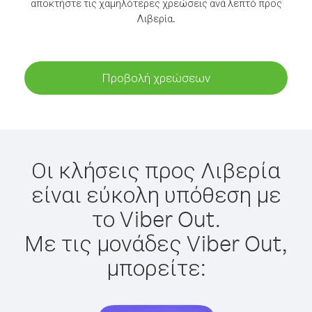
αποκτήστε τις χαμηλότερες χρεώσεις ανά λεπτό προς
Λιβερία.
Προβολή χρεώσεων
Οι κλήσεις προς Λιβερία
είναι εύκολη υπόθεση με
το Viber Out.
Με τις μονάδες Viber Out,
μπορείτε: