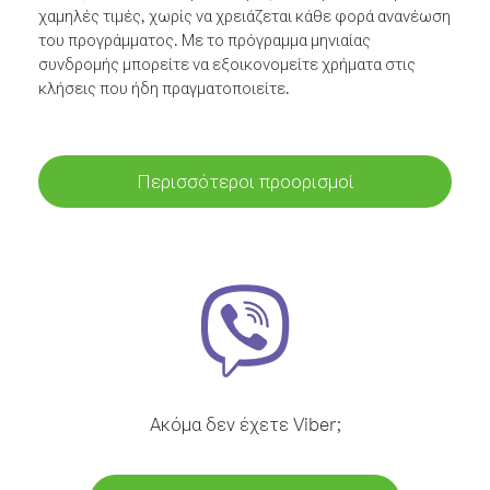
χαμηλές τιμές, χωρίς να χρειάζεται κάθε φορά ανανέωση
του προγράμματος. Με το πρόγραμμα μηνιαίας
συνδρομής μπορείτε να εξοικονομείτε χρήματα στις
κλήσεις που ήδη πραγματοποιείτε.
Περισσότεροι προορισμοί
Ακόμα δεν έχετε Viber;