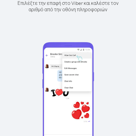
Επιλέξτε την επαφή στο Viber και καλέστε τον
αριθμό από την οθόνη πληροφοριών