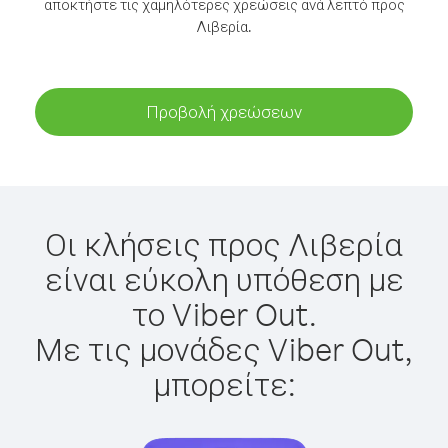
αποκτήστε τις χαμηλότερες χρεώσεις ανά λεπτό προς
Λιβερία.
Προβολή χρεώσεων
Οι κλήσεις προς Λιβερία
είναι εύκολη υπόθεση με
το Viber Out.
Με τις μονάδες Viber Out,
μπορείτε: