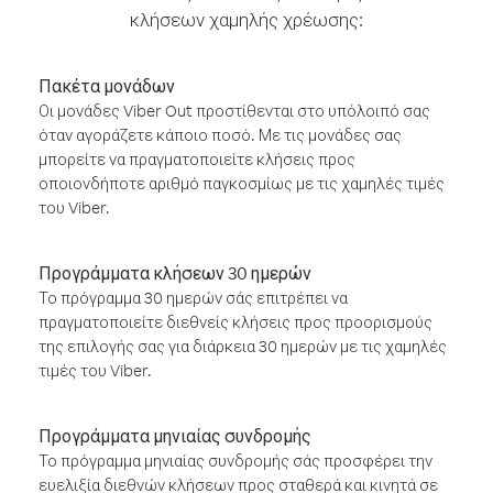
κλήσεων χαμηλής χρέωσης:
Πακέτα μονάδων
Οι μονάδες Viber Out προστίθενται στο υπόλοιπό σας
όταν αγοράζετε κάποιο ποσό. Με τις μονάδες σας
μπορείτε να πραγματοποιείτε κλήσεις προς
οποιονδήποτε αριθμό παγκοσμίως με τις χαμηλές τιμές
του Viber.
Προγράμματα κλήσεων 30 ημερών
Το πρόγραμμα 30 ημερών σάς επιτρέπει να
πραγματοποιείτε διεθνείς κλήσεις προς προορισμούς
της επιλογής σας για διάρκεια 30 ημερών με τις χαμηλές
τιμές του Viber.
Προγράμματα μηνιαίας συνδρομής
Το πρόγραμμα μηνιαίας συνδρομής σάς προσφέρει την
ευελιξία διεθνών κλήσεων προς σταθερά και κινητά σε