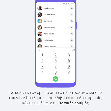
Να καλείτε τον αριθμό από το πληκτρολόγιο κλήσης
του Viber.
Για κλήσεις προς Λιβερία από Λευκορωσία,
κάντε τα εξής:
+
+
231
Τοπικός αριθμός