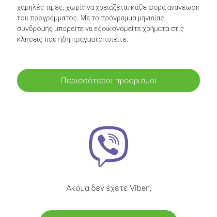
χαμηλές τιμές, χωρίς να χρειάζεται κάθε φορά ανανέωση
του προγράμματος. Με το πρόγραμμα μηνιαίας
συνδρομής μπορείτε να εξοικονομείτε χρήματα στις
κλήσεις που ήδη πραγματοποιείτε.
Περισσότεροι προορισμοί
Ακόμα δεν έχετε Viber;