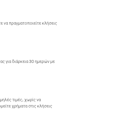
τε να πραγματοποιείτε κλήσεις
ας για διάρκεια 30 ημερών με
μηλές τιμές, χωρίς να
μείτε χρήματα στις κλήσεις