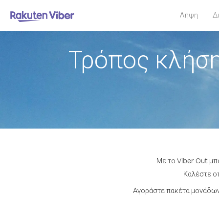
Λήψη
Δ
Τρόπος κλήση
Με το Viber Out μπ
Καλέστε οπ
Αγοράστε πακέτα μονάδων 