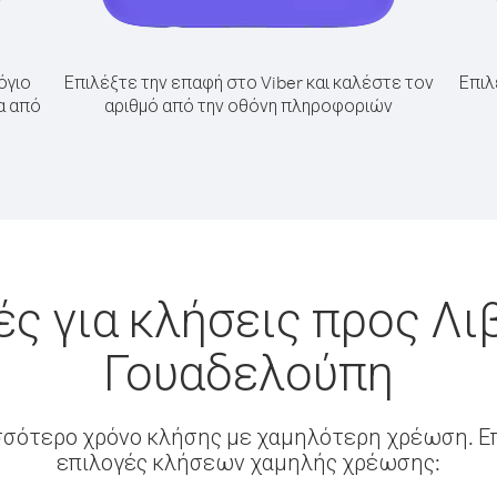
όγιο
Επιλέξτε την επαφή στο Viber και καλέστε τον
Επιλ
α από
αριθμό από την οθόνη πληροφοριών
ς για κλήσεις προς Λι
Γουαδελούπη
σσότερο χρόνο κλήσης με χαμηλότερη χρέωση. Επ
επιλογές κλήσεων χαμηλής χρέωσης: