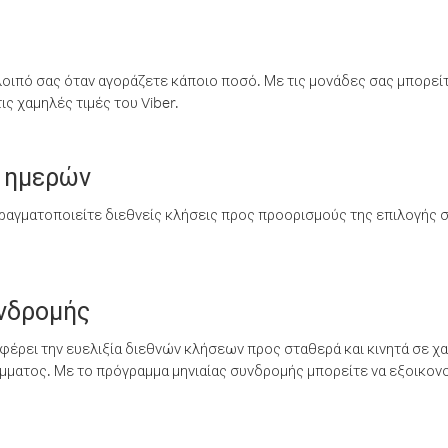
λοιπό σας όταν αγοράζετε κάποιο ποσό. Με τις μονάδες σας μπορεί
ς χαμηλές τιμές του Viber.
 ημερών
ραγματοποιείτε διεθνείς κλήσεις προς προορισμούς της επιλογής σ
υνδρομής
έρει την ευελιξία διεθνών κλήσεων προς σταθερά και κινητά σε χα
ματος. Με το πρόγραμμα μηνιαίας συνδρομής μπορείτε να εξοικονο