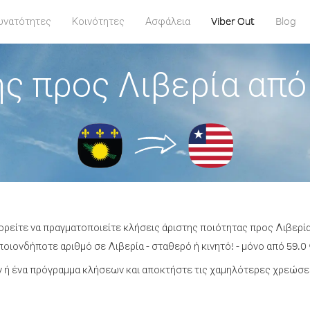
υνατότητες
Κοινότητες
Ασφάλεια
Viber Out
Blog
ς προς Λιβερία απ
ορείτε να πραγματοποιείτε κλήσεις άριστης ποιότητας προς Λιβερ
οιονδήποτε αριθμό σε Λιβερία - σταθερό ή κινητό! - μόνο από 59.0 
ή ένα πρόγραμμα κλήσεων και αποκτήστε τις χαμηλότερες χρεώσει