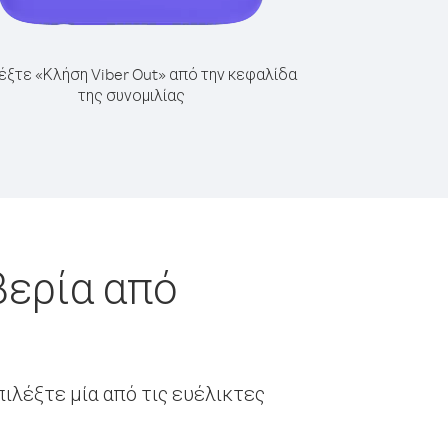
έξτε «Κλήση Viber Out» από την κεφαλίδα
της συνομιλίας
βερία από
ιλέξτε μία από τις ευέλικτες