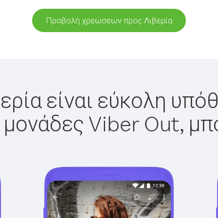
Προβολή χρεώσεων προς Λιβερία
ερία είναι εύκολη υπόθ
 μονάδες Viber Out, μπ