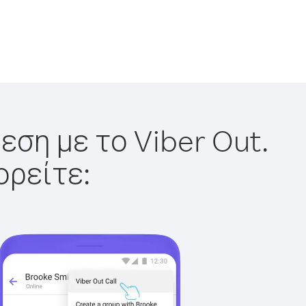
εση με το Viber Out.
ορείτε: