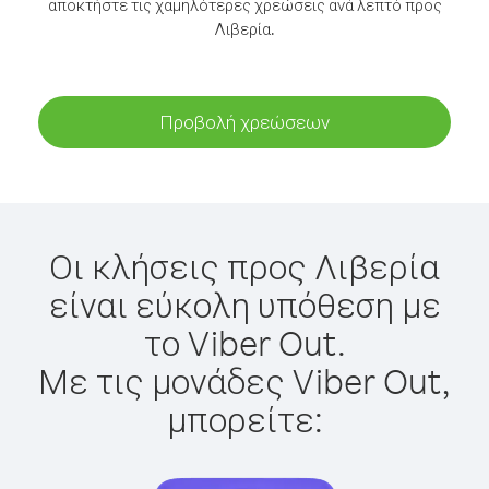
αποκτήστε τις χαμηλότερες χρεώσεις ανά λεπτό προς
Λιβερία.
Προβολή χρεώσεων
Οι κλήσεις προς Λιβερία
είναι εύκολη υπόθεση με
το Viber Out.
Με τις μονάδες Viber Out,
μπορείτε: