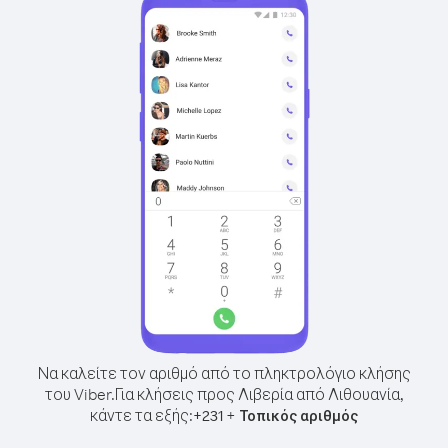
Να καλείτε τον αριθμό από το πληκτρολόγιο κλήσης
του Viber.
Για κλήσεις προς Λιβερία από Λιθουανία,
κάντε τα εξής:
+
+
231
Τοπικός αριθμός