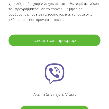
χαμηλές τιμές, χωρίς να χρειάζεται κάθε φορά ανανέωση
του προγράμματος. Με το πρόγραμμα μηνιαίας
συνδρομής μπορείτε να εξοικονομείτε χρήματα στις
κλήσεις που ήδη πραγματοποιείτε.
Περισσότεροι προορισμοί
Ακόμα δεν έχετε Viber;