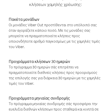
κλήσεων χαμηλής χρέωσης:
Πακέτα μονάδων
Οι μονάδες Viber Out προστίθενται στο υπόλοιπό σας
όταν αγοράζετε κάποιο ποσό. Με τις μονάδες σας
μπορείτε να πραγματοποιείτε κλήσεις προς
οποιονδήποτε αριθμό παγκοσμίως με τις χαμηλές τιμές
του Viber.
Προγράμματα κλήσεων 30 ημερών
Το πρόγραμμα 30 ημερών σάς επιτρέπει να
πραγματοποιείτε διεθνείς κλήσεις προς προορισμούς
της επιλογής σας για διάρκεια 30 ημερών με τις χαμηλές
τιμές του Viber.
Προγράμματα μηνιαίας συνδρομής
Το πρόγραμμα μηνιαίας συνδρομής σάς προσφέρει την
ευελιξία διεθνών κλήσεων προς σταθερά και κινητά σε