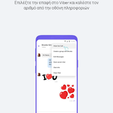
Επιλέξτε την επαφή στο Viber και καλέστε τον
αριθμό από την οθόνη πληροφοριών