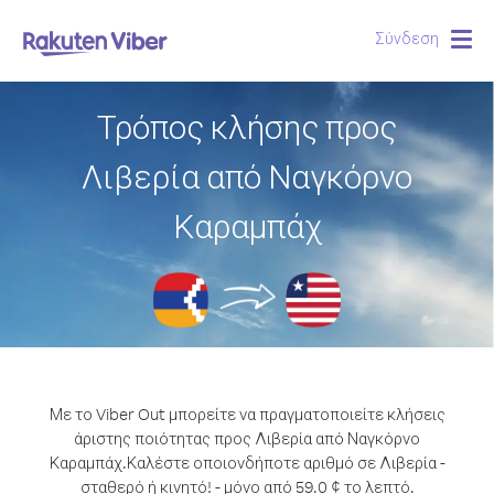
Σύνδεση
Togg
navig
Τρόπος κλήσης προς
Λιβερία από Ναγκόρνο
Καραμπάχ
Με το Viber Out μπορείτε να πραγματοποιείτε κλήσεις
άριστης ποιότητας προς Λιβερία από Ναγκόρνο
Καραμπάχ.
Καλέστε οποιονδήποτε αριθμό σε Λιβερία -
σταθερό ή κινητό! - μόνο από 59.0 ¢ το λεπτό.