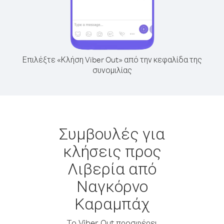
Επιλέξτε «Κλήση Viber Out» από την κεφαλίδα της
συνομιλίας
Συμβουλές για
κλήσεις προς
Λιβερία από
Ναγκόρνο
Καραμπάχ
Το Viber Out προσφέρει