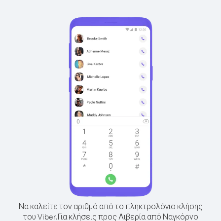
Να καλείτε τον αριθμό από το πληκτρολόγιο κλήσης
του Viber.
Για κλήσεις προς Λιβερία από Ναγκόρνο