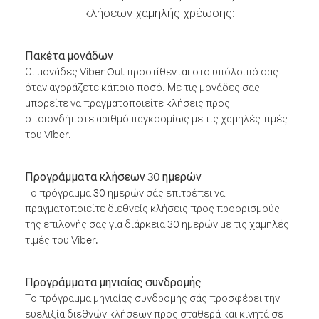
κλήσεων χαμηλής χρέωσης:
Πακέτα μονάδων
Οι μονάδες Viber Out προστίθενται στο υπόλοιπό σας
όταν αγοράζετε κάποιο ποσό. Με τις μονάδες σας
μπορείτε να πραγματοποιείτε κλήσεις προς
οποιονδήποτε αριθμό παγκοσμίως με τις χαμηλές τιμές
του Viber.
Προγράμματα κλήσεων 30 ημερών
Το πρόγραμμα 30 ημερών σάς επιτρέπει να
πραγματοποιείτε διεθνείς κλήσεις προς προορισμούς
της επιλογής σας για διάρκεια 30 ημερών με τις χαμηλές
τιμές του Viber.
Προγράμματα μηνιαίας συνδρομής
Το πρόγραμμα μηνιαίας συνδρομής σάς προσφέρει την
ευελιξία διεθνών κλήσεων προς σταθερά και κινητά σε