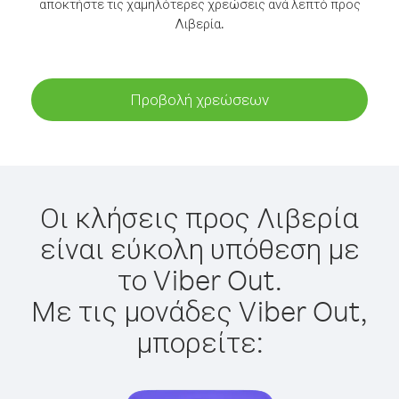
αποκτήστε τις χαμηλότερες χρεώσεις ανά λεπτό προς
Λιβερία.
Προβολή χρεώσεων
Οι κλήσεις προς Λιβερία
είναι εύκολη υπόθεση με
το Viber Out.
Με τις μονάδες Viber Out,
μπορείτε: