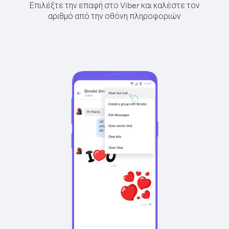
Επιλέξτε την επαφή στο Viber και καλέστε τον
αριθμό από την οθόνη πληροφοριών