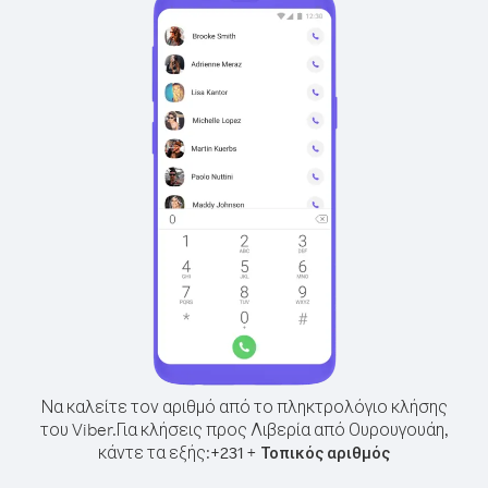
Να καλείτε τον αριθμό από το πληκτρολόγιο κλήσης
του Viber.
Για κλήσεις προς Λιβερία από Ουρουγουάη,
κάντε τα εξής:
+
+
231
Τοπικός αριθμός