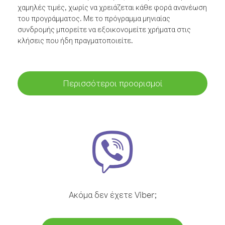
χαμηλές τιμές, χωρίς να χρειάζεται κάθε φορά ανανέωση
του προγράμματος. Με το πρόγραμμα μηνιαίας
συνδρομής μπορείτε να εξοικονομείτε χρήματα στις
κλήσεις που ήδη πραγματοποιείτε.
Περισσότεροι προορισμοί
Ακόμα δεν έχετε Viber;