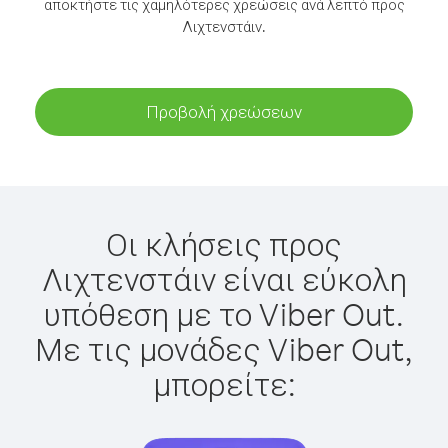
αποκτήστε τις χαμηλότερες χρεώσεις ανά λεπτό προς
Λιχτενστάιν.
Προβολή χρεώσεων
Οι κλήσεις προς
Λιχτενστάιν είναι εύκολη
υπόθεση με το Viber Out.
Με τις μονάδες Viber Out,
μπορείτε: