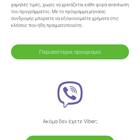
χαμηλές τιμές, χωρίς να χρειάζεται κάθε φορά ανανέωση
του προγράμματος. Με το πρόγραμμα μηνιαίας
συνδρομής μπορείτε να εξοικονομείτε χρήματα στις
κλήσεις που ήδη πραγματοποιείτε.
Περισσότεροι προορισμοί
Ακόμα δεν έχετε Viber;