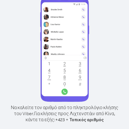
Να καλείτε τον αριθμό από το πληκτρολόγιο κλήσης
του Viber.
Για κλήσεις προς Λιχτενστάιν από Κίνα,
κάντε τα εξής:
+
+
423
Τοπικός αριθμός