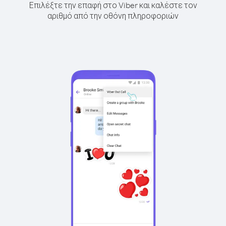
Επιλέξτε την επαφή στο Viber και καλέστε τον
αριθμό από την οθόνη πληροφοριών