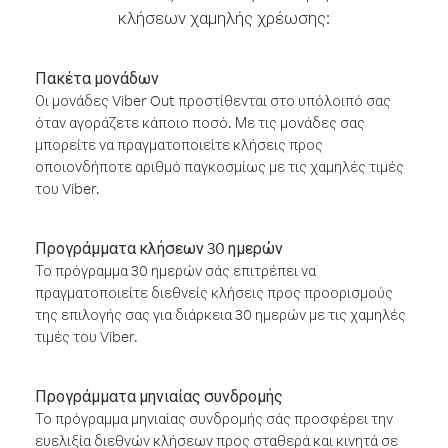
κλήσεων χαμηλής χρέωσης:
Πακέτα μονάδων
Οι μονάδες Viber Out προστίθενται στο υπόλοιπό σας
όταν αγοράζετε κάποιο ποσό. Με τις μονάδες σας
μπορείτε να πραγματοποιείτε κλήσεις προς
οποιονδήποτε αριθμό παγκοσμίως με τις χαμηλές τιμές
του Viber.
Προγράμματα κλήσεων 30 ημερών
Το πρόγραμμα 30 ημερών σάς επιτρέπει να
πραγματοποιείτε διεθνείς κλήσεις προς προορισμούς
της επιλογής σας για διάρκεια 30 ημερών με τις χαμηλές
τιμές του Viber.
Προγράμματα μηνιαίας συνδρομής
Το πρόγραμμα μηνιαίας συνδρομής σάς προσφέρει την
ευελιξία διεθνών κλήσεων προς σταθερά και κινητά σε