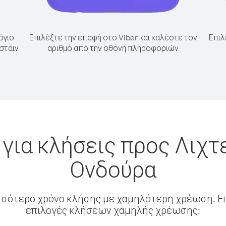
όγιο
Επιλέξτε την επαφή στο Viber και καλέστε τον
Επιλ
στάιν
αριθμό από την οθόνη πληροφοριών
για κλήσεις προς Λιχτ
Ονδούρα
σσότερο χρόνο κλήσης με χαμηλότερη χρέωση. Επ
επιλογές κλήσεων χαμηλής χρέωσης: