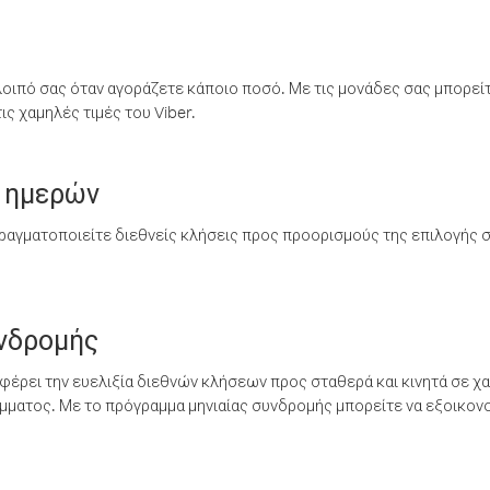
λοιπό σας όταν αγοράζετε κάποιο ποσό. Με τις μονάδες σας μπορεί
ς χαμηλές τιμές του Viber.
 ημερών
ραγματοποιείτε διεθνείς κλήσεις προς προορισμούς της επιλογής σ
υνδρομής
έρει την ευελιξία διεθνών κλήσεων προς σταθερά και κινητά σε χα
ματος. Με το πρόγραμμα μηνιαίας συνδρομής μπορείτε να εξοικονο