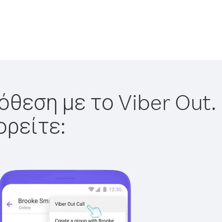
όθεση με το Viber Out.
ορείτε: