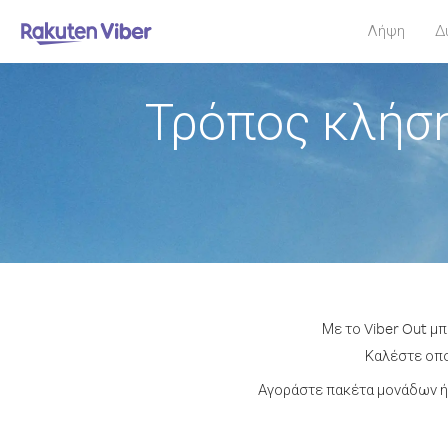
Λήψη
Δ
Τρόπος κλήση
Με το Viber Out μ
Καλέστε οποι
Αγοράστε πακέτα μονάδων ή 