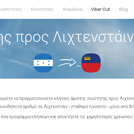
υνατότητες
Κοινότητες
Ασφάλεια
Viber Out
Blog
ς προς Λιχτενστάι
πορείτε να πραγματοποιείτε κλήσεις άριστης ποιότητας προς Λιχτεν
ονδήποτε αριθμό σε Λιχτενστάιν - σταθερό ή κινητό! - μόνο από 9.
ένα πρόγραμμα κλήσεων και αποκτήστε τις χαμηλότερες χρεώσεις 