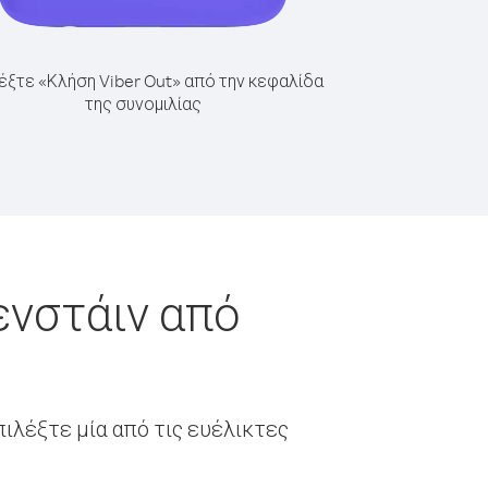
έξτε «Κλήση Viber Out» από την κεφαλίδα
της συνομιλίας
ενστάιν από
ιλέξτε μία από τις ευέλικτες