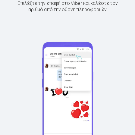
Επιλέξτε την επαφή στο Viber και καλέστε τον
αριθμό από την οθόνη πληροφοριών