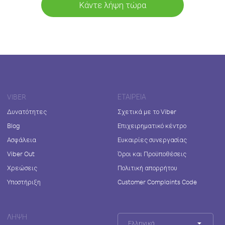
Κάντε λήψη τώρα
VIBER
ΕΤΑΙΡΕΊΑ
Δυνατότητες
Σχετικά με το Viber
Blog
Επιχειρηματικό κέντρο
Ασφάλεια
Ευκαιρίες συνεργασίας
Viber Out
Όροι και Προϋποθέσεις
Χρεώσεις
Πολιτική απορρήτου
Υποστήριξη
Customer Complaints Code
ΛΉΨΗ
Ελληνικά