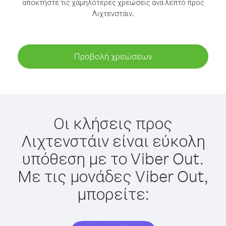
αποκτήστε τις χαμηλότερες χρεώσεις ανά λεπτό προς
Λιχτενστάιν.
Προβολή χρεώσεων
Οι κλήσεις προς
Λιχτενστάιν είναι εύκολη
υπόθεση με το Viber Out.
Με τις μονάδες Viber Out,
μπορείτε: