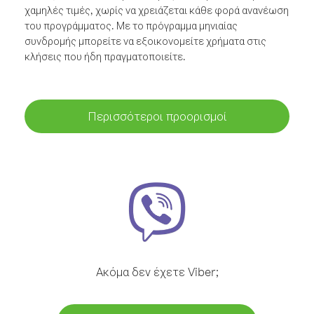
χαμηλές τιμές, χωρίς να χρειάζεται κάθε φορά ανανέωση
του προγράμματος. Με το πρόγραμμα μηνιαίας
συνδρομής μπορείτε να εξοικονομείτε χρήματα στις
κλήσεις που ήδη πραγματοποιείτε.
Περισσότεροι προορισμοί
Ακόμα δεν έχετε Viber;