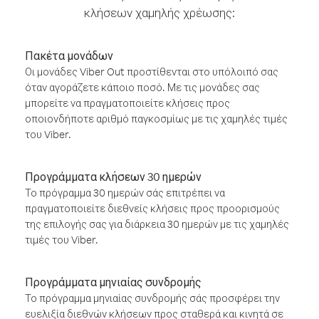
κλήσεων χαμηλής χρέωσης:
Πακέτα μονάδων
Οι μονάδες Viber Out προστίθενται στο υπόλοιπό σας
όταν αγοράζετε κάποιο ποσό. Με τις μονάδες σας
μπορείτε να πραγματοποιείτε κλήσεις προς
οποιονδήποτε αριθμό παγκοσμίως με τις χαμηλές τιμές
του Viber.
Προγράμματα κλήσεων 30 ημερών
Το πρόγραμμα 30 ημερών σάς επιτρέπει να
πραγματοποιείτε διεθνείς κλήσεις προς προορισμούς
της επιλογής σας για διάρκεια 30 ημερών με τις χαμηλές
τιμές του Viber.
Προγράμματα μηνιαίας συνδρομής
Το πρόγραμμα μηνιαίας συνδρομής σάς προσφέρει την
ευελιξία διεθνών κλήσεων προς σταθερά και κινητά σε