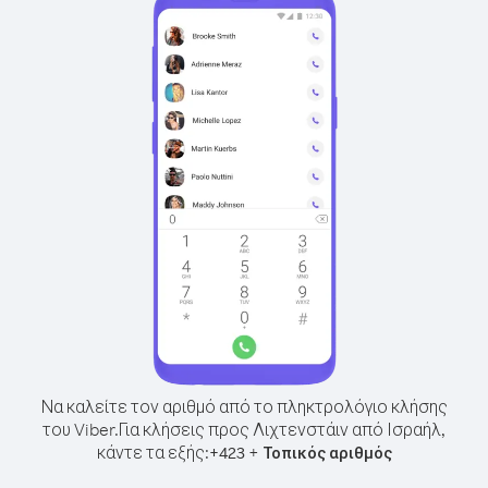
Να καλείτε τον αριθμό από το πληκτρολόγιο κλήσης
του Viber.
Για κλήσεις προς Λιχτενστάιν από Ισραήλ,
κάντε τα εξής:
+
+
423
Τοπικός αριθμός