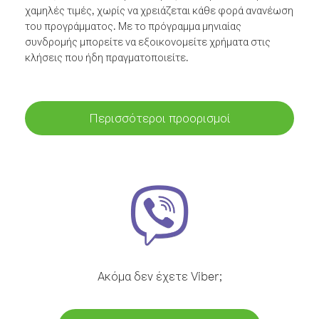
χαμηλές τιμές, χωρίς να χρειάζεται κάθε φορά ανανέωση
του προγράμματος. Με το πρόγραμμα μηνιαίας
συνδρομής μπορείτε να εξοικονομείτε χρήματα στις
κλήσεις που ήδη πραγματοποιείτε.
Περισσότεροι προορισμοί
Ακόμα δεν έχετε Viber;