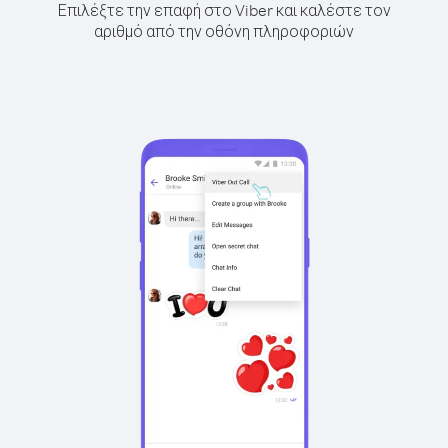
Επιλέξτε την επαφή στο Viber και καλέστε τον
αριθμό από την οθόνη πληροφοριών