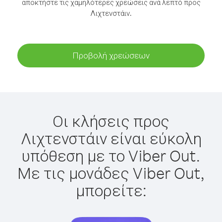
αποκτήστε τις χαμηλότερες χρεώσεις ανά λεπτό προς
Λιχτενστάιν.
Προβολή χρεώσεων
Οι κλήσεις προς
Λιχτενστάιν είναι εύκολη
υπόθεση με το Viber Out.
Με τις μονάδες Viber Out,
μπορείτε: