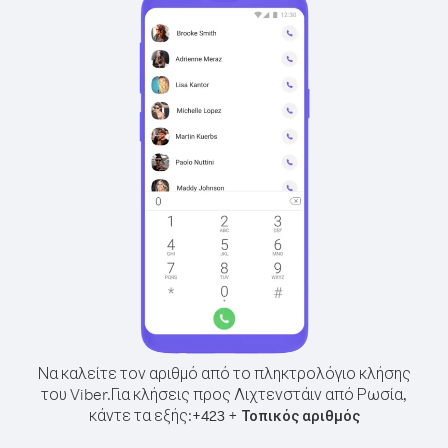
Να καλείτε τον αριθμό από το πληκτρολόγιο κλήσης
του Viber.
Για κλήσεις προς Λιχτενστάιν από Ρωσία,
κάντε τα εξής:
+
+
423
Τοπικός αριθμός