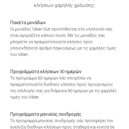
κλήσεων χαμηλής χρέωσης:
Πακέτα μονάδων
Οι μονάδες Viber Out προστίθενται στο υπόλοιπό σας
όταν αγοράζετε κάποιο ποσό. Με τις μονάδες σας
μπορείτε να πραγματοποιείτε κλήσεις προς
οποιονδήποτε αριθμό παγκοσμίως με τις χαμηλές τιμές
του Viber.
Προγράμματα κλήσεων 30 ημερών
Το πρόγραμμα 30 ημερών σάς επιτρέπει να
πραγματοποιείτε διεθνείς κλήσεις προς προορισμούς
της επιλογής σας για διάρκεια 30 ημερών με τις χαμηλές
τιμές του Viber.
Προγράμματα μηνιαίας συνδρομής
Το πρόγραμμα μηνιαίας συνδρομής σάς προσφέρει την
ευελιξία διεθνών κλήσεων προς σταθερά και κινητά σε