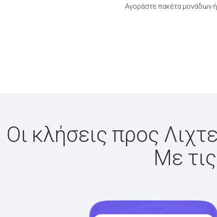
Αγοράστε πακέτα μονάδων ή 
Οι κλήσεις προς Λιχτε
Με τις