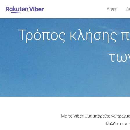
Λήψη
Δ
Τρόπος κλήσης π
τω
Με το Viber Out μπορείτε να πραγμ
Καλέστε οποι