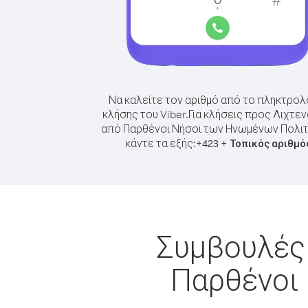
Να καλείτε τον αριθμό από το πληκτρολ
κλήσης του Viber.
Για κλήσεις προς Λιχτεν
από Παρθένοι Νήσοι των Ηνωμένων Πολιτ
κάντε τα εξής:
+
+
423
Τοπικός αριθμό
Συμβουλές 
Παρθένοι