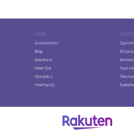
VIBER
ΕΤΑΙΡΕ
Δυνατότητες
Σχετικά
Blog
Επιχειρ
Ασφάλεια
Ευκαιρί
Viber Out
Όροι κα
Χρεώσεις
Πολιτικ
Υποστήριξη
Custome