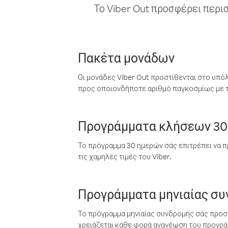
Το Viber Out προσφέρει περι
Πακέτα μονάδων
Οι μονάδες Viber Out προστίθενται στο υπό
προς οποιονδήποτε αριθμό παγκοσμίως με τι
Προγράμματα κλήσεων 30
Το πρόγραμμα 30 ημερών σάς επιτρέπει να π
τις χαμηλές τιμές του Viber.
Προγράμματα μηνιαίας σ
Το πρόγραμμα μηνιαίας συνδρομής σάς προσφ
χρειάζεται κάθε φορά ανανέωση του προγράμ