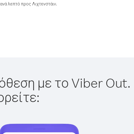
ανά λεπτό προς Λιχτενστάιν.
όθεση με το Viber Out.
ορείτε: