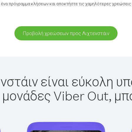
ένα πρόγραμμα κλήσεων και αποκτήστε τις χαμηλότερες χρεώσεις 
Προβολή χρεώσεων προς Λιχτενστάιν
νστάιν είναι εύκολη υπ
 μονάδες Viber Out, μπ