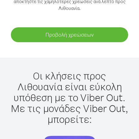
αποκτήστε τις χαμηλότερες χρεώσεις ανά λεπτό προς
Λιθουανία.
Προβολή χρεώσεων
Οι κλήσεις προς
Λιθουανία είναι εύκολη
υπόθεση με το Viber Out.
Με τις μονάδες Viber Out,
μπορείτε: