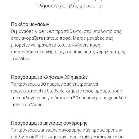
κλήσεων χαμηλής χρέωσης:
Πακέτα μονάδων
Οι μονάδες Viber Out προστίθενται στο υπόλοιπό σας
όταν αγοράζετε κάποιο ποσό. Με τις μονάδες σας
μπορείτε να πραγματοποιείτε κλήσεις προς
οποιονδήποτε αριθμό παγκοσμίως με τις χαμηλές τιμές
του Viber.
Προγράμματα κλήσεων 30 ημερών
Το πρόγραμμα 30 ημερών σάς επιτρέπει να
πραγματοποιείτε διεθνείς κλήσεις προς προορισμούς
της επιλογής σας για διάρκεια 30 ημερών με τις χαμηλές
τιμές του Viber.
Προγράμματα μηνιαίας συνδρομής
Το πρόγραμμα μηνιαίας συνδρομής σάς προσφέρει την
ευελιξία διεθνών κλήσεων προς σταθερά και κινητά σε