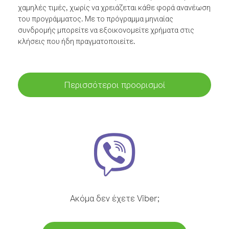
χαμηλές τιμές, χωρίς να χρειάζεται κάθε φορά ανανέωση
του προγράμματος. Με το πρόγραμμα μηνιαίας
συνδρομής μπορείτε να εξοικονομείτε χρήματα στις
κλήσεις που ήδη πραγματοποιείτε.
Περισσότεροι προορισμοί
Ακόμα δεν έχετε Viber;