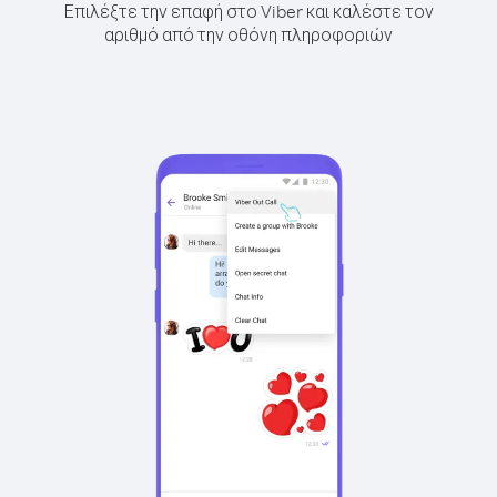
Επιλέξτε την επαφή στο Viber και καλέστε τον
αριθμό από την οθόνη πληροφοριών