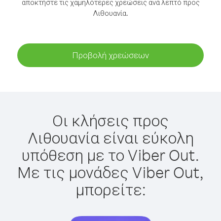
αποκτήστε τις χαμηλότερες χρεώσεις ανά λεπτό προς
Λιθουανία.
Προβολή χρεώσεων
Οι κλήσεις προς
Λιθουανία είναι εύκολη
υπόθεση με το Viber Out.
Με τις μονάδες Viber Out,
μπορείτε: