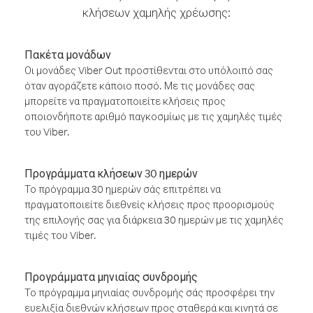
κλήσεων χαμηλής χρέωσης:
Πακέτα μονάδων
Οι μονάδες Viber Out προστίθενται στο υπόλοιπό σας
όταν αγοράζετε κάποιο ποσό. Με τις μονάδες σας
μπορείτε να πραγματοποιείτε κλήσεις προς
οποιονδήποτε αριθμό παγκοσμίως με τις χαμηλές τιμές
του Viber.
Προγράμματα κλήσεων 30 ημερών
Το πρόγραμμα 30 ημερών σάς επιτρέπει να
πραγματοποιείτε διεθνείς κλήσεις προς προορισμούς
της επιλογής σας για διάρκεια 30 ημερών με τις χαμηλές
τιμές του Viber.
Προγράμματα μηνιαίας συνδρομής
Το πρόγραμμα μηνιαίας συνδρομής σάς προσφέρει την
ευελιξία διεθνών κλήσεων προς σταθερά και κινητά σε