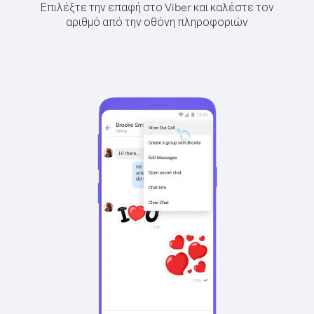
Επιλέξτε την επαφή στο Viber και καλέστε τον
αριθμό από την οθόνη πληροφοριών