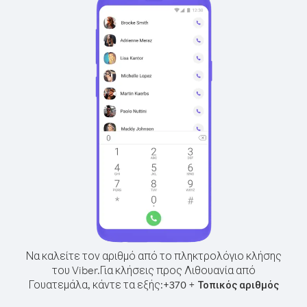
Να καλείτε τον αριθμό από το πληκτρολόγιο κλήσης
του Viber.
Για κλήσεις προς Λιθουανία από
Γουατεμάλα, κάντε τα εξής:
+
+
370
Τοπικός αριθμός