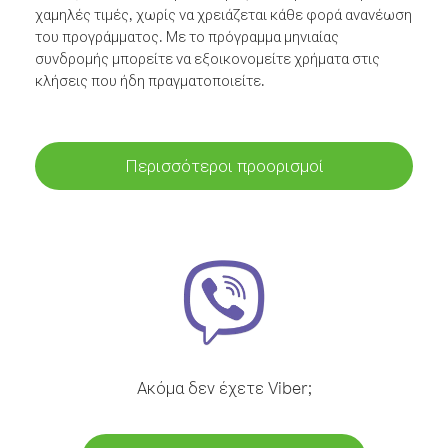
χαμηλές τιμές, χωρίς να χρειάζεται κάθε φορά ανανέωση
του προγράμματος. Με το πρόγραμμα μηνιαίας
συνδρομής μπορείτε να εξοικονομείτε χρήματα στις
κλήσεις που ήδη πραγματοποιείτε.
Περισσότεροι προορισμοί
Ακόμα δεν έχετε Viber;