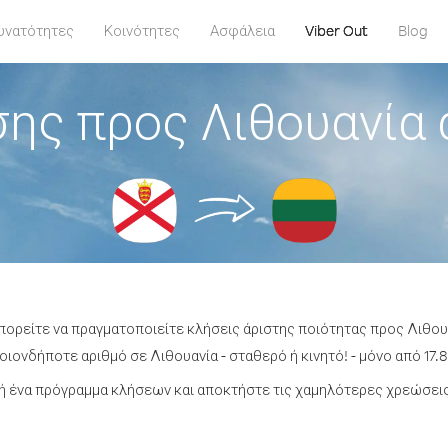
υνατότητες
Κοινότητες
Ασφάλεια
Viber Out
Blog
ης προς Λιθουανία
μπορείτε να πραγματοποιείτε κλήσεις άριστης ποιότητας προς Λιθου
ιονδήποτε αριθμό σε Λιθουανία - σταθερό ή κινητό! - μόνο από 17.8
 ένα πρόγραμμα κλήσεων και αποκτήστε τις χαμηλότερες χρεώσεις