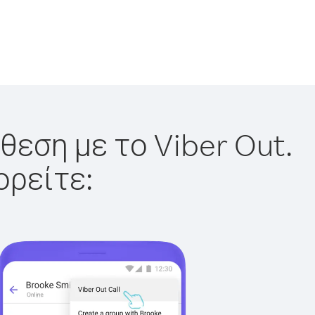
θεση με το Viber Out.
ορείτε: