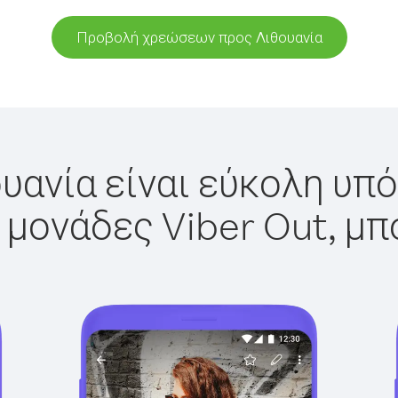
Προβολή χρεώσεων προς Λιθουανία
υανία είναι εύκολη υπό
 μονάδες Viber Out, μπ