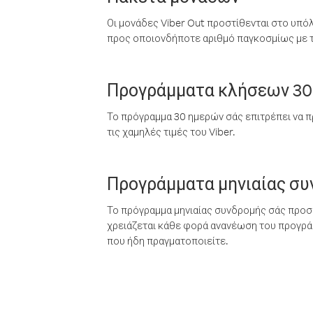
Οι μονάδες Viber Out προστίθενται στο υπό
προς οποιονδήποτε αριθμό παγκοσμίως με τι
Προγράμματα κλήσεων 30
Το πρόγραμμα 30 ημερών σάς επιτρέπει να π
τις χαμηλές τιμές του Viber.
Προγράμματα μηνιαίας σ
Το πρόγραμμα μηνιαίας συνδρομής σάς προσφ
χρειάζεται κάθε φορά ανανέωση του προγράμ
που ήδη πραγματοποιείτε.