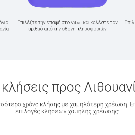
όγιο
Επιλέξτε την επαφή στο Viber και καλέστε τον
Επιλ
ανία
αριθμό από την οθόνη πληροφοριών
 κλήσεις προς Λιθουαν
σσότερο χρόνο κλήσης με χαμηλότερη χρέωση. Επ
επιλογές κλήσεων χαμηλής χρέωσης: