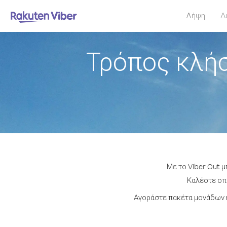
Λήψη
Δ
Τρόπος κλήσ
Με το Viber Out 
Καλέστε οπο
Αγοράστε πακέτα μονάδων ή