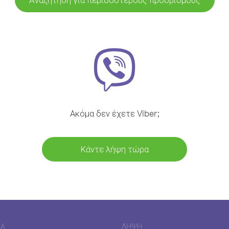
Ακόμα δεν έχετε Viber;
Κάντε λήψη τώρα
ΊΑ
ΛΉΨΗ