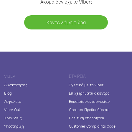
Ακόμα δεν έχετε Viber;
Κάντε λήψη τώρα
VIBER
ΕΤΑΙΡΕΊΑ
Δυνατότητες
Σχετικά με το Viber
Blog
Επιχειρηματικό κέντρο
Ασφάλεια
Ευκαιρίες συνεργασίας
Viber Out
Όροι και Προϋποθέσεις
Χρεώσεις
Πολιτική απορρήτου
Υποστήριξη
Customer Complaints Code