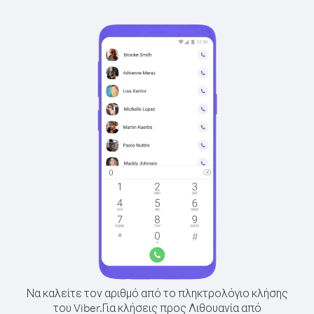
Να καλείτε τον αριθμό από το πληκτρολόγιο κλήσης
του Viber.
Για κλήσεις προς Λιθουανία από