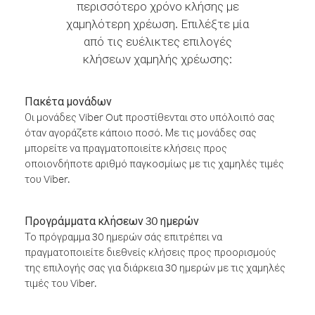
περισσότερο χρόνο κλήσης με
χαμηλότερη χρέωση. Επιλέξτε μία
από τις ευέλικτες επιλογές
κλήσεων χαμηλής χρέωσης:
Πακέτα μονάδων
Οι μονάδες Viber Out προστίθενται στο υπόλοιπό σας
όταν αγοράζετε κάποιο ποσό. Με τις μονάδες σας
μπορείτε να πραγματοποιείτε κλήσεις προς
οποιονδήποτε αριθμό παγκοσμίως με τις χαμηλές τιμές
του Viber.
Προγράμματα κλήσεων 30 ημερών
Το πρόγραμμα 30 ημερών σάς επιτρέπει να
πραγματοποιείτε διεθνείς κλήσεις προς προορισμούς
της επιλογής σας για διάρκεια 30 ημερών με τις χαμηλές
τιμές του Viber.