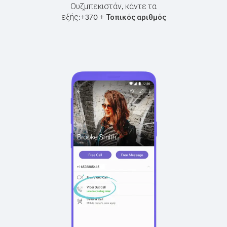
Ουζμπεκιστάν, κάντε τα
εξής:
+
+
370
Τοπικός αριθμός