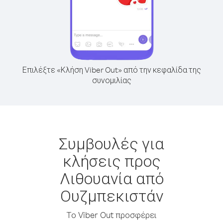
Επιλέξτε «Κλήση Viber Out» από την κεφαλίδα της
συνομιλίας
Συμβουλές για
κλήσεις προς
Λιθουανία από
Ουζμπεκιστάν
Το Viber Out προσφέρει