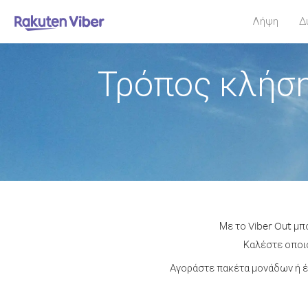
Λήψη
Δ
Τρόπος κλήσ
Με το Viber Out μ
Καλέστε οποιο
Αγοράστε πακέτα μονάδων ή έ