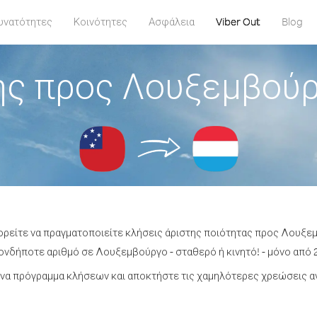
υνατότητες
Κοινότητες
Ασφάλεια
Viber Out
Blog
ης προς Λουξεμβούρ
πορείτε να πραγματοποιείτε κλήσεις άριστης ποιότητας προς Λουξε
νδήποτε αριθμό σε Λουξεμβούργο - σταθερό ή κινητό! - μόνο από 2
να πρόγραμμα κλήσεων και αποκτήστε τις χαμηλότερες χρεώσεις 