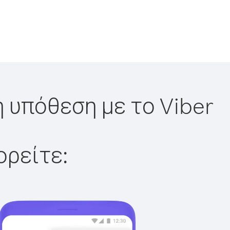
 υπόθεση με το Viber
ορείτε: