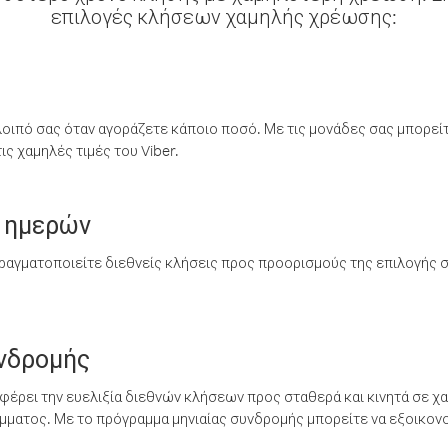
επιλογές κλήσεων χαμηλής χρέωσης:
λοιπό σας όταν αγοράζετε κάποιο ποσό. Με τις μονάδες σας μπορεί
ς χαμηλές τιμές του Viber.
 ημερών
ραγματοποιείτε διεθνείς κλήσεις προς προορισμούς της επιλογής σ
υνδρομής
έρει την ευελιξία διεθνών κλήσεων προς σταθερά και κινητά σε χα
ματος. Με το πρόγραμμα μηνιαίας συνδρομής μπορείτε να εξοικονο