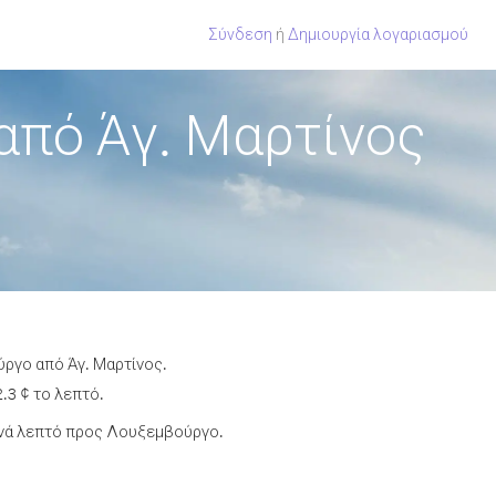
Σύνδεση
ή
Δημιουργία λογαριασμού
από Άγ. Μαρτίνος
ύργο από Άγ. Μαρτίνος.
.3 ¢ το λεπτό.
ανά λεπτό προς Λουξεμβούργο.