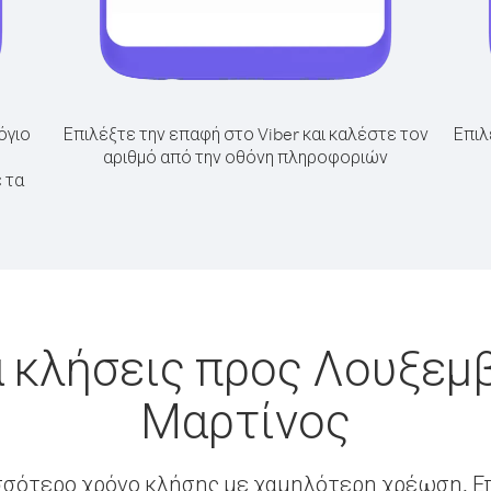
όγιο
Επιλέξτε την επαφή στο Viber και καλέστε τον
Επιλ
αριθμό από την οθόνη πληροφοριών
 τα
 κλήσεις προς Λουξεμ
Μαρτίνος
σσότερο χρόνο κλήσης με χαμηλότερη χρέωση. Επ