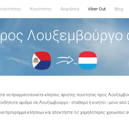
υνατότητες
Κοινότητες
Ασφάλεια
Viber Out
Blog
ρος Λουξεμβούργο 
ίτε να πραγματοποιείτε κλήσεις άριστης ποιότητας προς Λουξεμβο
νδήποτε αριθμό σε Λουξεμβούργο - σταθερό ή κινητό! - μόνο από 2
να πρόγραμμα κλήσεων και αποκτήστε τις χαμηλότερες χρεώσεις 