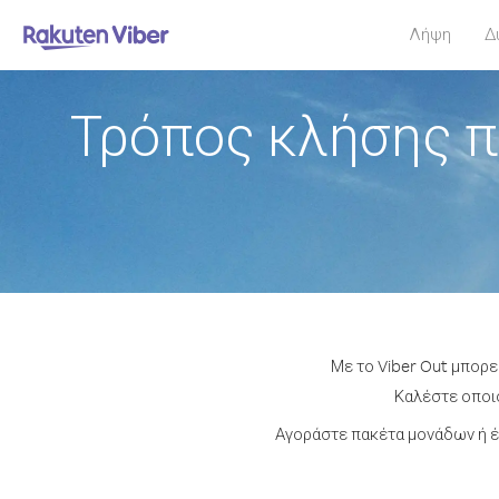
Λήψη
Δ
Τρόπος κλήσης π
Με το Viber Out μπορε
Καλέστε οποιο
Αγοράστε πακέτα μονάδων ή έ