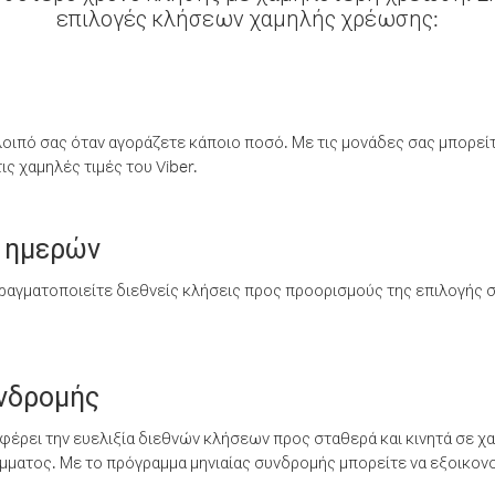
επιλογές κλήσεων χαμηλής χρέωσης:
λοιπό σας όταν αγοράζετε κάποιο ποσό. Με τις μονάδες σας μπορεί
ς χαμηλές τιμές του Viber.
 ημερών
ραγματοποιείτε διεθνείς κλήσεις προς προορισμούς της επιλογής σ
υνδρομής
έρει την ευελιξία διεθνών κλήσεων προς σταθερά και κινητά σε χα
ματος. Με το πρόγραμμα μηνιαίας συνδρομής μπορείτε να εξοικονο