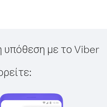
 υπόθεση με το Viber
ορείτε: