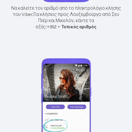
Να καλείτε τον αριθμό από το πληκτρολόγιο κλήσης
του Viber.
Για κλήσεις προς Λουξεμβούργο από Σεν
Πιέρ και Μικελόν, κάντε τα
εξής:
+
+
352
Τοπικός αριθμός