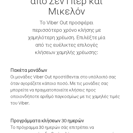
από Σεν Πιέρ και
Μικελόν
Το Viber Out προσφέρει
περισσότερο χρόνο κλήσης με
χαμηλότερη χρέωση. Επιλέξτε μία
από τις ευέλικτες επιλογές
κλήσεων χαμηλής χρέωσης:
Πακέτα μονάδων
Οι μονάδες Viber Out προστίθενται στο υπόλοιπό σας
όταν αγοράζετε κάποιο ποσό. Με τις μονάδες σας
μπορείτε να πραγματοποιείτε κλήσεις προς
οποιονδήποτε αριθμό παγκοσμίως με τις χαμηλές τιμές
του Viber.
Προγράμματα κλήσεων 30 ημερών
Το πρόγραμμα 30 ημερών σάς επιτρέπει να