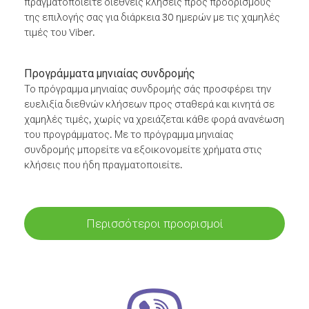
πραγματοποιείτε διεθνείς κλήσεις προς προορισμούς
της επιλογής σας για διάρκεια 30 ημερών με τις χαμηλές
τιμές του Viber.
Προγράμματα μηνιαίας συνδρομής
Το πρόγραμμα μηνιαίας συνδρομής σάς προσφέρει την
ευελιξία διεθνών κλήσεων προς σταθερά και κινητά σε
χαμηλές τιμές, χωρίς να χρειάζεται κάθε φορά ανανέωση
του προγράμματος. Με το πρόγραμμα μηνιαίας
συνδρομής μπορείτε να εξοικονομείτε χρήματα στις
κλήσεις που ήδη πραγματοποιείτε.
Περισσότεροι προορισμοί