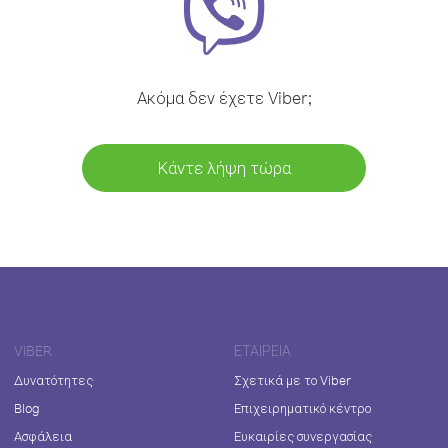
Ακόμα δεν έχετε Viber;
Κάντε λήψη τώρα
VIBER
ΕΤΑΙΡΕΊΑ
Δυνατότητες
Σχετικά με το Viber
Blog
Επιχειρηματικό κέντρο
Ασφάλεια
Ευκαιρίες συνεργασίας