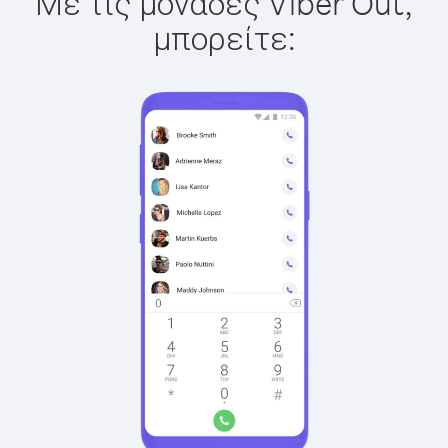
Με τις μονάδες Viber Out,
μπορείτε: