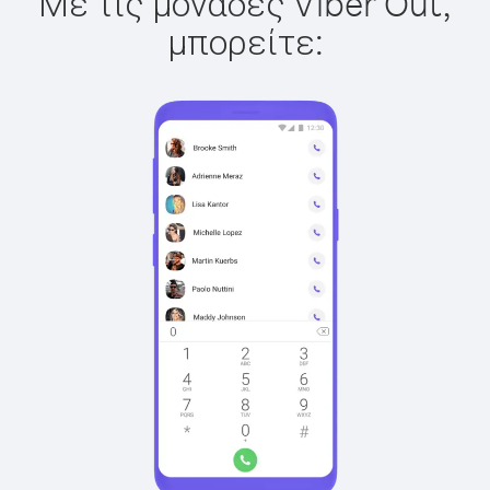
Με τις μονάδες Viber Out,
μπορείτε: