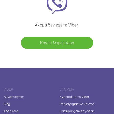
Ακόμα δεν έχετε Viber;
Κάντε λήψη τώρα
VIBER
ΕΤΑΙΡΕΊΑ
Δυνατότητες
Σχετικά με το Viber
Blog
Επιχειρηματικό κέντρο
Ασφάλεια
Ευκαιρίες συνεργασίας