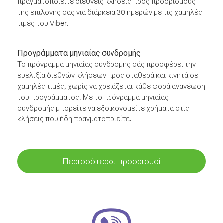
πραγματοποιείτε διεθνείς κλήσεις προς προορισμούς
της επιλογής σας για διάρκεια 30 ημερών με τις χαμηλές
τιμές του Viber.
Προγράμματα μηνιαίας συνδρομής
Το πρόγραμμα μηνιαίας συνδρομής σάς προσφέρει την
ευελιξία διεθνών κλήσεων προς σταθερά και κινητά σε
χαμηλές τιμές, χωρίς να χρειάζεται κάθε φορά ανανέωση
του προγράμματος. Με το πρόγραμμα μηνιαίας
συνδρομής μπορείτε να εξοικονομείτε χρήματα στις
κλήσεις που ήδη πραγματοποιείτε.
Περισσότεροι προορισμοί