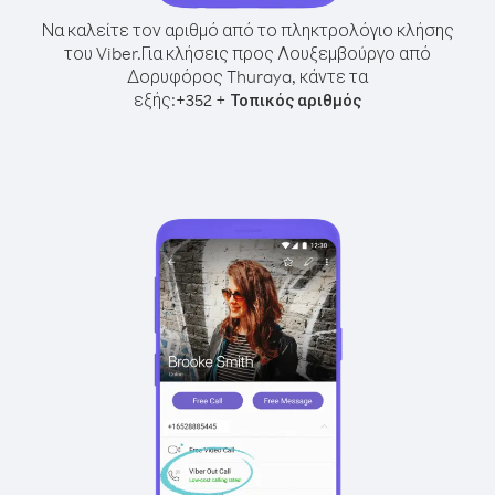
Να καλείτε τον αριθμό από το πληκτρολόγιο κλήσης
του Viber.
Για κλήσεις προς Λουξεμβούργο από
Δορυφόρος Thuraya, κάντε τα
εξής:
+
+
352
Τοπικός αριθμός