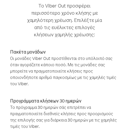
Το Viber Out προσφέρει
περισσότερο χρόνο κλήσης με
χαμηλότερη χρέωση. Επιλέξτε μία
από τις ευέλικτες επιλογές
κλήσεων χαμηλής χρέωσης:
Πακέτα μονάδων
Οι μονάδες Viber Out προστίθενται στο υπόλοιπό σας
όταν αγοράζετε κάποιο ποσό. Με τις μονάδες σας
μπορείτε να πραγματοποιείτε κλήσεις προς
οποιονδήποτε αριθμό παγκοσμίως με τις χαμηλές τιμές
του Viber.
Προγράμματα κλήσεων 30 ημερών
Το πρόγραμμα 30 ημερών σάς επιτρέπει να
πραγματοποιείτε διεθνείς κλήσεις προς προορισμούς
της επιλογής σας για διάρκεια 30 ημερών με τις χαμηλές
τιμές του Viber.