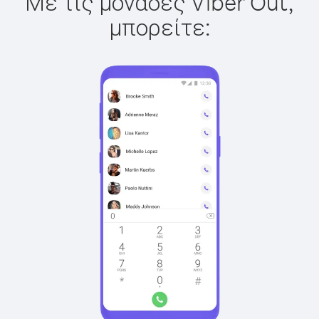
Με τις μονάδες Viber Out,
μπορείτε: