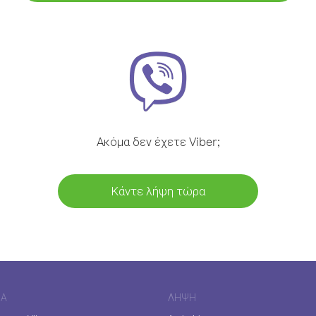
Ακόμα δεν έχετε Viber;
Κάντε λήψη τώρα
ΊΑ
ΛΉΨΗ