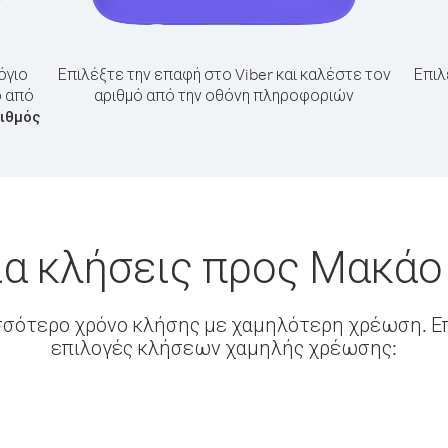
όγιο
Επιλέξτε την επαφή στο Viber και καλέστε τον
Επιλ
ο από
αριθμό από την οθόνη πληροφοριών
ιθμός
ια κλήσεις προς Μακάο
σσότερο χρόνο κλήσης με χαμηλότερη χρέωση. Επ
επιλογές κλήσεων χαμηλής χρέωσης: