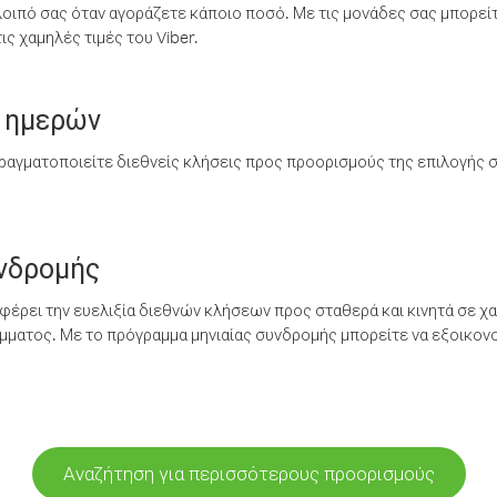
λοιπό σας όταν αγοράζετε κάποιο ποσό. Με τις μονάδες σας μπορεί
ς χαμηλές τιμές του Viber.
 ημερών
ραγματοποιείτε διεθνείς κλήσεις προς προορισμούς της επιλογής σ
υνδρομής
έρει την ευελιξία διεθνών κλήσεων προς σταθερά και κινητά σε χα
ματος. Με το πρόγραμμα μηνιαίας συνδρομής μπορείτε να εξοικονο
Αναζήτηση για περισσότερους προορισμούς