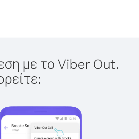
ση με το Viber Out.
ορείτε: