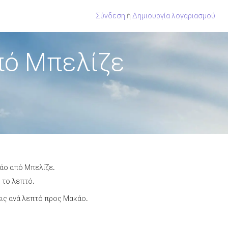
Σύνδεση
ή
Δημιουργία λογαριασμού
πό Μπελίζε
κάο από Μπελίζε.
 το λεπτό.
ις ανά λεπτό προς Μακάο.