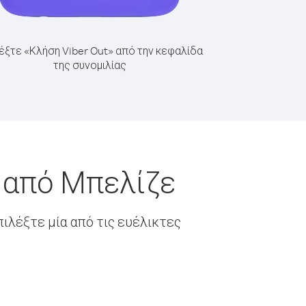
έξτε «Κλήση Viber Out» από την κεφαλίδα
της συνομιλίας
 από Μπελίζε
ιλέξτε μία από τις ευέλικτες