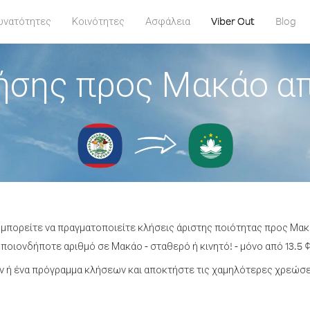
υνατότητες
Κοινότητες
Ασφάλεια
Viber Out
Blog
ήσης προς Μακάο α
 μπορείτε να πραγματοποιείτε κλήσεις άριστης ποιότητας προς Μα
ποιονδήποτε αριθμό σε Μακάο - σταθερό ή κινητό! - μόνο από 13.5 ¢
 ή ένα πρόγραμμα κλήσεων και αποκτήστε τις χαμηλότερες χρεώσε