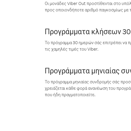
Οι μονάδες Viber Out προστίθενται στο υπό
προς οποιονδήποτε αριθμό παγκοσμίως με τι
Προγράμματα κλήσεων 30
Το πρόγραμμα 30 ημερών σάς επιτρέπει να π
τις χαμηλές τιμές του Viber.
Προγράμματα μηνιαίας σ
Το πρόγραμμα μηνιαίας συνδρομής σάς προσφ
χρειάζεται κάθε φορά ανανέωση του προγράμ
που ήδη πραγματοποιείτε.