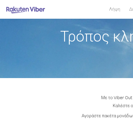
Λήψη
Δ
Τρόπος κλ
Με το Viber Out
Καλέστε ο
Αγοράστε πακέτα μονάδων