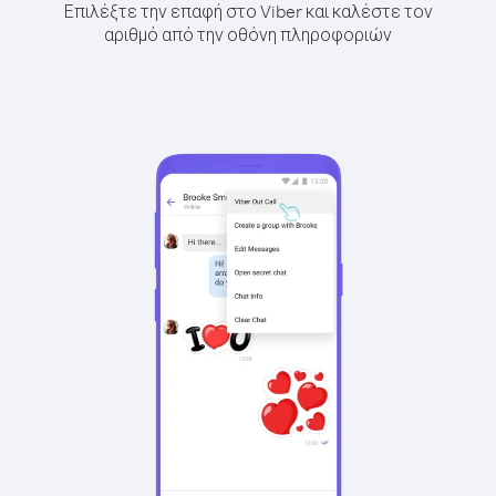
Επιλέξτε την επαφή στο Viber και καλέστε τον
αριθμό από την οθόνη πληροφοριών