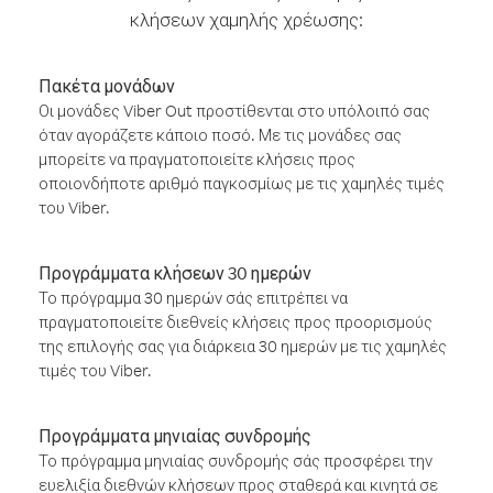
κλήσεων χαμηλής χρέωσης:
Πακέτα μονάδων
Οι μονάδες Viber Out προστίθενται στο υπόλοιπό σας
όταν αγοράζετε κάποιο ποσό. Με τις μονάδες σας
μπορείτε να πραγματοποιείτε κλήσεις προς
οποιονδήποτε αριθμό παγκοσμίως με τις χαμηλές τιμές
του Viber.
Προγράμματα κλήσεων 30 ημερών
Το πρόγραμμα 30 ημερών σάς επιτρέπει να
πραγματοποιείτε διεθνείς κλήσεις προς προορισμούς
της επιλογής σας για διάρκεια 30 ημερών με τις χαμηλές
τιμές του Viber.
Προγράμματα μηνιαίας συνδρομής
Το πρόγραμμα μηνιαίας συνδρομής σάς προσφέρει την
ευελιξία διεθνών κλήσεων προς σταθερά και κινητά σε