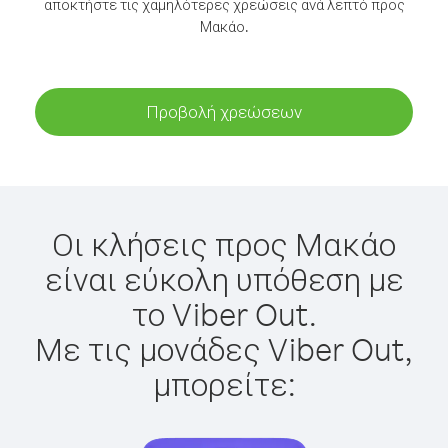
αποκτήστε τις χαμηλότερες χρεώσεις ανά λεπτό προς
Μακάο.
Προβολή χρεώσεων
Οι κλήσεις προς Μακάο
είναι εύκολη υπόθεση με
το Viber Out.
Με τις μονάδες Viber Out,
μπορείτε: