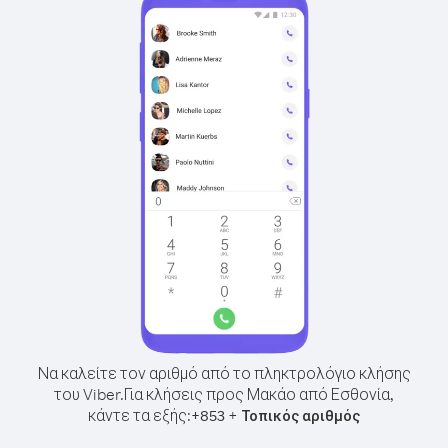
Να καλείτε τον αριθμό από το πληκτρολόγιο κλήσης
του Viber.
Για κλήσεις προς Μακάο από Εσθονία,
κάντε τα εξής:
+
+
853
Τοπικός αριθμός