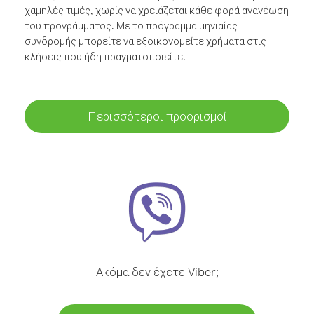
χαμηλές τιμές, χωρίς να χρειάζεται κάθε φορά ανανέωση
του προγράμματος. Με το πρόγραμμα μηνιαίας
συνδρομής μπορείτε να εξοικονομείτε χρήματα στις
κλήσεις που ήδη πραγματοποιείτε.
Περισσότεροι προορισμοί
Ακόμα δεν έχετε Viber;